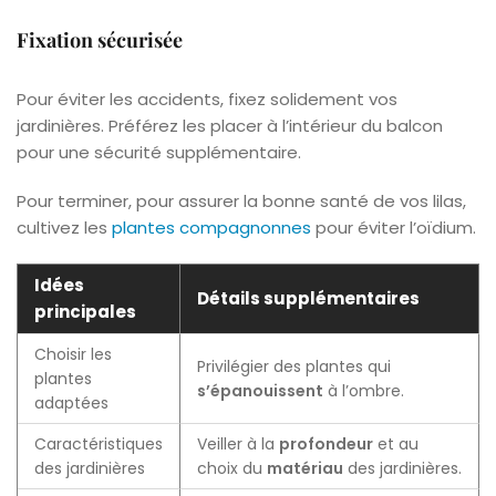
Fixation sécurisée
Pour éviter les accidents, fixez solidement vos
jardinières. Préférez les placer à l’intérieur du balcon
pour une sécurité supplémentaire.
Pour terminer, pour assurer la bonne santé de vos lilas,
cultivez les
plantes compagnonnes
pour éviter l’oïdium.
Idées
Détails supplémentaires
principales
Choisir les
Privilégier des plantes qui
plantes
s’épanouissent
à l’ombre.
adaptées
Caractéristiques
Veiller à la
profondeur
et au
des jardinières
choix du
matériau
des jardinières.