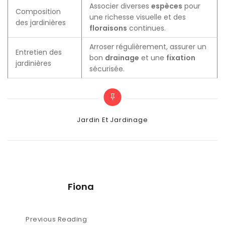
Associer diverses
espèces
pour
Composition
une richesse visuelle et des
des jardinières
floraisons
continues.
Arroser régulièrement, assurer un
Entretien des
bon
drainage
et une
fixation
jardinières
sécurisée.
Categories
Jardin Et Jardinage
Fiona
Navigation
Previous Reading