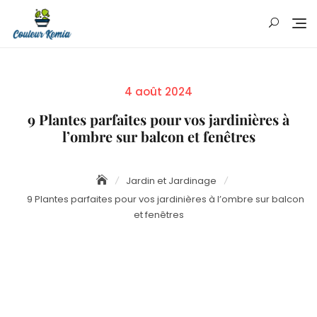
Skip
to
content
Posted
4 août 2024
on
9 Plantes parfaites pour vos jardinières à
l’ombre sur balcon et fenêtres
Jardin et Jardinage
9 Plantes parfaites pour vos jardinières à l’ombre sur balcon
et fenêtres