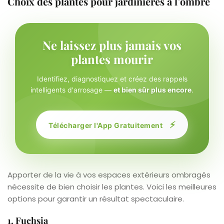
Choix des plantes pour jardinières à l’ombre
Ne laissez plus jamais vos
plantes mourir
Identifiez, diagnostiquez et créez des rappels
intelligents d'arrosage —
et bien sûr plus encore
.
⚡
Télécharger l'App Gratuitement
Apporter de la vie à vos espaces extérieurs ombragés
nécessite de bien choisir les plantes. Voici les meilleures
options pour garantir un résultat spectaculaire.
1. Fuchsia