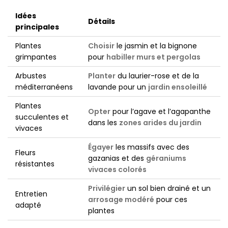
Idées
Détails
principales
Plantes
Choisir
le jasmin et la bignone
grimpantes
pour
habiller murs et pergolas
Arbustes
Planter
du laurier-rose et de la
méditerranéens
lavande pour un
jardin ensoleillé
Plantes
Opter
pour l’agave et l’agapanthe
succulentes et
dans les
zones arides du jardin
vivaces
Égayer
les massifs avec des
Fleurs
gazanias et des
géraniums
résistantes
vivaces colorés
Privilégier
un sol bien drainé et un
Entretien
arrosage modéré
pour ces
adapté
plantes