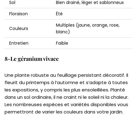
Sol
Bien drainé, léger et sablonneux
Floraison
Été
Multiples (jaune, orange, rose,
Couleurs
blanc)
Entretien
Faible
8-Le géranium vivace
Une plante robuste au feuillage persistant décoratif. Il
fleurit du printemps à l’automne et s’adapte à toutes
les expositions, y compris les plus ensoleillées. Planté
dans un sol ordinaire, il ne craint ni le soleil ni la chaleur.
Les nombreuses espèces et variétés disponibles vous
permettront de varier les couleurs dans votre jardin.