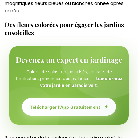
magnifiques fleurs bleues ou blanches année après
année.
Des fleurs colorées pour égayer les jardins
ensoleillés
Devenez un expert en jardinage
Guides de soins personnalisés, conseils de
fertilisation, prévention des maladies —
transformez
votre jardin en paradis vert
.
⚡
Télécharger l'App Gratuitement
Pour apporter de la couleur à votre jardin malgré la