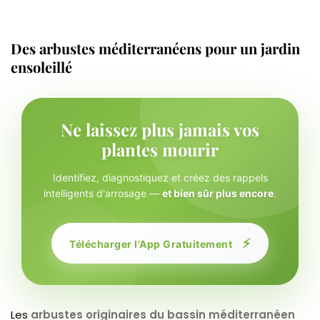
Des arbustes méditerranéens pour un jardin
ensoleillé
Ne laissez plus jamais vos
plantes mourir
Identifiez, diagnostiquez et créez des rappels
intelligents d'arrosage —
et bien sûr plus encore
.
⚡
Télécharger l'App Gratuitement
Les
arbustes originaires du bassin méditerranéen