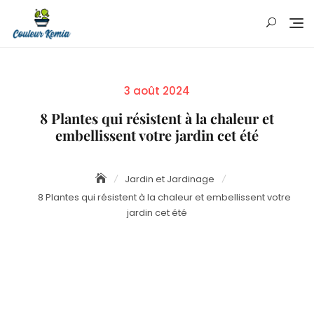
Skip
to
content
Posted
3 août 2024
on
8 Plantes qui résistent à la chaleur et
embellissent votre jardin cet été
Jardin et Jardinage
8 Plantes qui résistent à la chaleur et embellissent votre
jardin cet été