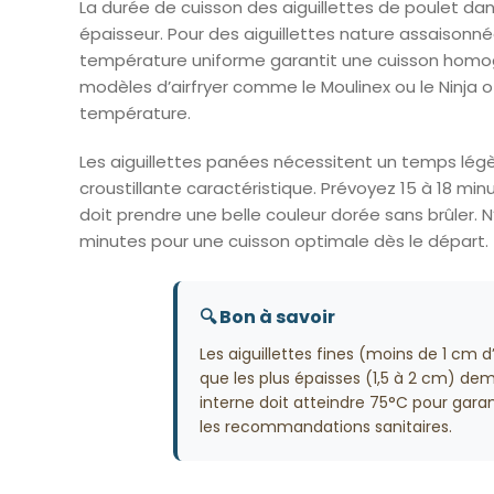
La durée de cuisson des aiguillettes de poulet dans 
épaisseur. Pour des aiguillettes nature assaisonn
température uniforme garantit une cuisson homogè
modèles d’airfryer comme le Moulinex ou le Ninja o
température.
Les aiguillettes panées nécessitent un temps lég
croustillante caractéristique. Prévoyez 15 à 18 mi
doit prendre une belle couleur dorée sans brûler. 
minutes pour une cuisson optimale dès le départ.
🔍 Bon à savoir
Les aiguillettes fines (moins de 1 cm 
que les plus épaisses (1,5 à 2 cm) d
interne doit atteindre 75°C pour garan
les recommandations sanitaires.