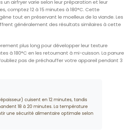
un airfryer varie selon leur préparation et leur
ées, comptez 12 à 15 minutes à 180°C. Cette
ne tout en préservant le moelleux de la viande. Les
ffrent généralement des résultats similaires à cette
èrement plus long pour développer leur texture
nutes à 180°C en les retournant à mi-cuisson. La panure
N’oubliez pas de préchauffer votre appareil pendant 3
d’épaisseur) cuisent en 12 minutes, tandis
emandent 18 à 20 minutes. La température
tir une sécurité alimentaire optimale selon