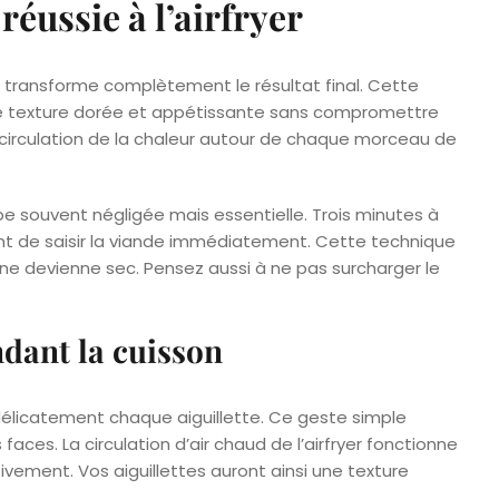
réussie à l’airfryer
son transforme complètement le résultat final. Cette
 une texture dorée et appétissante sans compromettre
 la circulation de la chaleur autour de chaque morceau de
pe souvent négligée mais essentielle. Trois minutes à
ent de saisir la viande immédiatement. Cette technique
’il ne devienne sec. Pensez aussi à ne pas surcharger le
ndant la cuisson
 délicatement chaque aiguillette. Ce geste simple
aces. La circulation d’air chaud de l’airfryer fonctionne
vement. Vos aiguillettes auront ainsi une texture