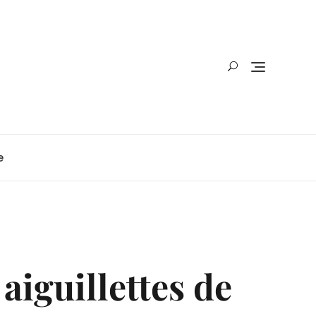
e
iguillettes de