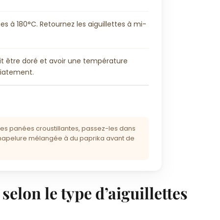
es à 180°C. Retournez les aiguillettes à mi-
doit être doré et avoir une température
diatement.
tes panées croustillantes, passez-les dans
la chapelure mélangée à du paprika avant de
selon le type d’aiguillettes