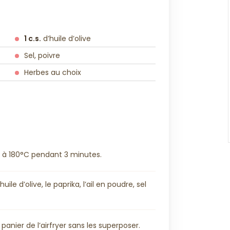
1 c.s.
d’huile d’olive
Sel, poivre
Herbes au choix
ir à 180°C pendant 3 minutes.
uile d’olive, le paprika, l’ail en poudre, sel
 panier de l’airfryer sans les superposer.