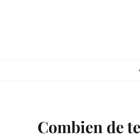
Skip
to
content
Combien de te