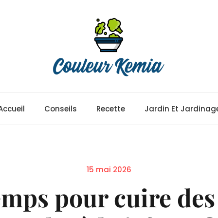
Accueil
Conseils
Recette
Jardin Et Jardinag
Posted
15 mai 2026
on
mps pour cuire des a