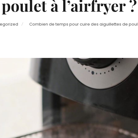
poulet à l’airfryer ?
egorized
Combien de temps pour cuire des aiguillettes de poulet