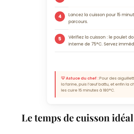
Lancez la cuisson pour 15 minut
4
parcours.
Vérifiez la cuisson : le poulet 
5
interne de 75°C. Servez immé
💡 Astuce du chef :
Pour des aiguillet
la farine, puis l’œuf battu, et enfin 
les cuire 15 minutes à 180°C.
Le temps de cuisson idéal 