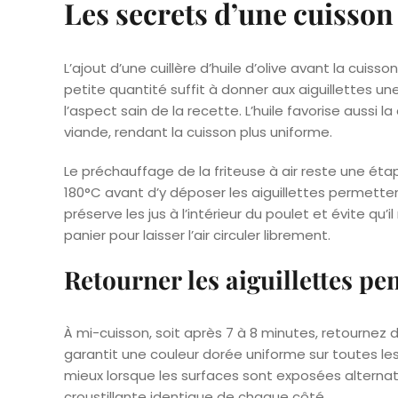
Les secrets d’une cuisson 
L’ajout d’une cuillère d’huile d’olive avant la cuis
petite quantité suffit à donner aux aiguillettes
l’aspect sain de la recette. L’huile favorise aussi
viande, rendant la cuisson plus uniforme.
Le préchauffage de la friteuse à air reste une éta
180°C avant d’y déposer les aiguillettes permett
préserve les jus à l’intérieur du poulet et évite qu
panier pour laisser l’air circuler librement.
Retourner les aiguillettes pe
À mi-cuisson, soit après 7 à 8 minutes, retournez
garantit une couleur dorée uniforme sur toutes les f
mieux lorsque les surfaces sont exposées alternati
croustillante identique de chaque côté.