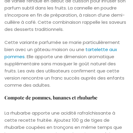
de vanille fendue en début de cuisson pour infuser son
parfum subtil dans les fruits. La cannelle en poudre
s’incorpore en fin de préparation, à raison d’une demi-
cuillère à café. Cette combinaison rappelle les saveurs
des desserts traditionnels.
Cette variante parfumée se marie particulièrement
bien avec un gâteau maison ou une
tartelette aux
pommes
. Elle apporte une dimension aromatique
supplémentaire sans masquer le goût naturel des
fruits. Les avis des utilisateurs confirment que cette
version rencontre un franc succès auprès des enfants
comme des adultes.
Compote de pommes, bananes et rhubarbe
La rhubarbe apporte une acidité rafraîchissante à
cette recette fruitée. Ajoutez 100 g de tiges de
rhubarbe coupées en tronçons en même temps que