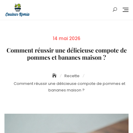
Skip
to
content
Posted
14 mai 2026
on
Comment réussir une délicieuse compote de
pommes et bananes maison ?
Recette
Comment réussir une délicieuse compote de pommes et
bananes maison ?