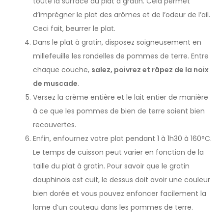
toute la surface du plat à gratin. Cela permet
d’imprégner le plat des arômes et de l’odeur de l’ail.
Ceci fait, beurrer le plat.
Dans le plat à gratin, disposez soigneusement en
millefeuille les rondelles de pommes de terre. Entre
chaque couche,
salez, poivrez et râpez de la noix
de muscade
.
Versez la crème entière et le lait entier de manière
à ce que les pommes de bien de terre soient bien
recouvertes.
Enfin, enfournez votre plat pendant 1 à 1h30 à 160°C.
Le temps de cuisson peut varier en fonction de la
taille du plat à gratin. Pour savoir que le gratin
dauphinois est cuit, le dessus doit avoir une couleur
bien dorée et vous pouvez enfoncer facilement la
lame d’un couteau dans les pommes de terre.