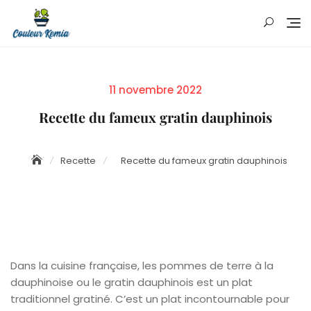
Skip
to
content
Posted
11 novembre 2022
on
Recette du fameux gratin dauphinois
Recette
Recette du fameux gratin dauphinois
Dans la cuisine française, les pommes de terre à la
dauphinoise ou le gratin dauphinois est un plat
traditionnel gratiné. C’est un plat incontournable pour