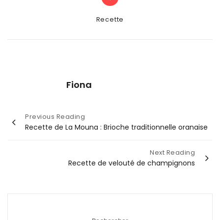
Categories
Recette
Fiona
Navigation
Previous Reading
Recette de La Mouna : Brioche traditionnelle oranaise
de
l’article
Next Reading
Recette de velouté de champignons