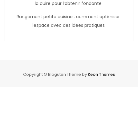
la cuire pour l’obtenir fondante
Rangement petite cuisine : comment optimiser
l’espace avec des idées pratiques
Copyright © Bloguten Theme by
Keon Themes