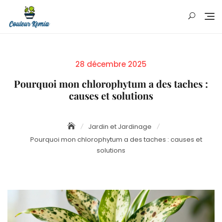
Skip
to
content
Posted
28 décembre 2025
on
Pourquoi mon chlorophytum a des taches :
causes et solutions
Jardin et Jardinage
Pourquoi mon chlorophytum a des taches : causes et
solutions