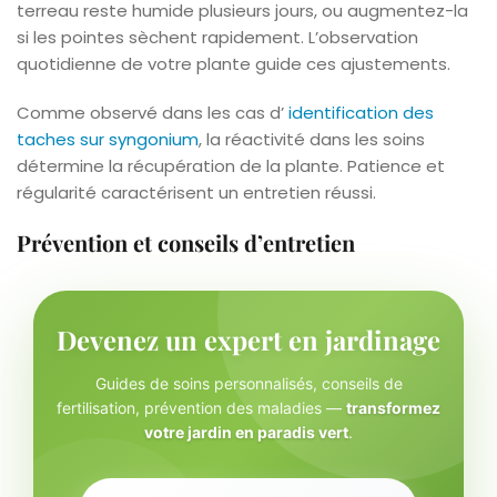
terreau reste humide plusieurs jours, ou augmentez-la
si les pointes sèchent rapidement. L’observation
quotidienne de votre plante guide ces ajustements.
Comme observé dans les cas d’
identification des
taches sur syngonium
, la réactivité dans les soins
détermine la récupération de la plante. Patience et
régularité caractérisent un entretien réussi.
Prévention et conseils d’entretien
Devenez un expert en jardinage
Guides de soins personnalisés, conseils de
fertilisation, prévention des maladies —
transformez
votre jardin en paradis vert
.