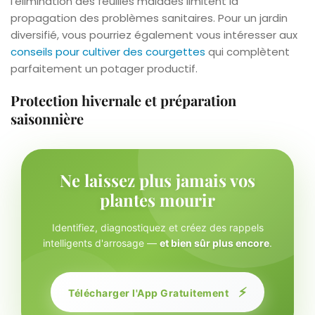
l’élimination des feuilles malades limitent la
propagation des problèmes sanitaires. Pour un jardin
diversifié, vous pourriez également vous intéresser aux
conseils pour cultiver des courgettes
qui complètent
parfaitement un potager productif.
Protection hivernale et préparation
saisonnière
Ne laissez plus jamais vos
plantes mourir
Identifiez, diagnostiquez et créez des rappels
intelligents d'arrosage —
et bien sûr plus encore
.
⚡
Télécharger l'App Gratuitement