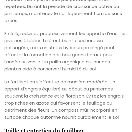
répétées. Durant la période de croissance active au
printemps, maintenez le sol légèrement humide sans
excès.
En été, réduisez progressivement les apports d’eau. Les
pivoines établies tolèrent bien la sécheresse
passagère, mais un stress hydrique prolongé peut
affecter la formation des bourgeons floraux pour
l’année suivante. Un paillis organique autour des
plantes aide à conserver l’humidité du sol.
La fertilisation s’effectue de manière modérée. Un
apport d’engrais équilibré au début du printemps
soutient la croissance et la floraison. Évitez les engrais
trop riches en azote qui favorisent le feuillage au
détriment des fleurs. Un compost mûr incorporé en
surface chaque automne nourrit durablement le sol.
Taille et entretien du feuillage