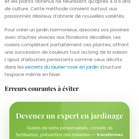
et les plants obtenus ne fleurissent qu’après 4 à 6 ans
de culture. Cette méthode convient surtout aux
passionnés désireux d’obtenir de nouvelles variétés.
Pour créer un jardin harmonieux, associez vos pivoines
avec d’autres vivaces aux floraisons décalées. Les
rosiers complètent parfaitement ces plantes, offrant
une succession de couleurs tout au long de la saison.
L’ajout d’arbustes persistants comme ceux décrits
dans les
secrets du laurier-rose en jardin
structure
l’espace même en hiver.
Erreurs courantes à éviter
Devenez un expert en jardinage
Guides de soins personnalisés, conseils de
fertilisation, prévention des maladies —
transformez