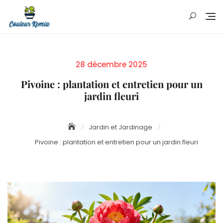
Skip
to
content
Posted
28 décembre 2025
on
Pivoine : plantation et entretien pour un
jardin fleuri
Jardin et Jardinage
Pivoine : plantation et entretien pour un jardin fleuri