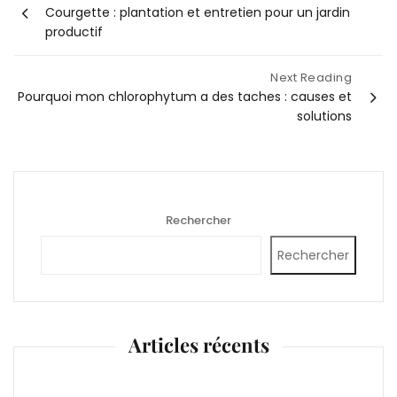
Courgette : plantation et entretien pour un jardin
de
productif
l’article
Next Reading
Pourquoi mon chlorophytum a des taches : causes et
solutions
Rechercher
Rechercher
Articles récents