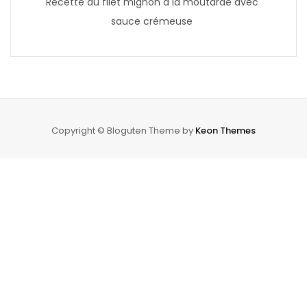
Recette du filet mignon à la moutarde avec
sauce crémeuse
Copyright © Bloguten Theme by
Keon Themes