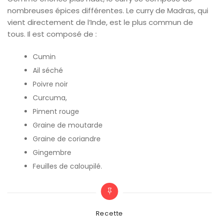
nombreuses épices différentes. Le curry de Madras, qui
vient directement de l’Inde, est le plus commun de
tous. Il est composé de :
Cumin
Ail séché
Poivre noir
Curcuma,
Piment rouge
Graine de moutarde
Graine de coriandre
Gingembre
Feuilles de caloupilé.
Categories
Recette