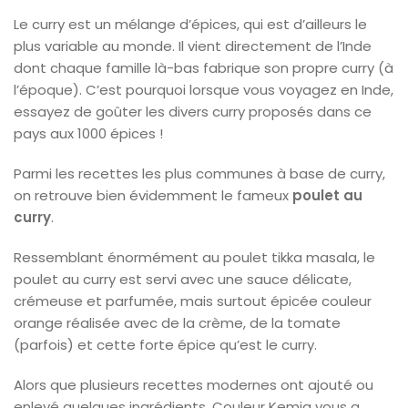
Le curry est un mélange d’épices, qui est d’ailleurs le
plus variable au monde. Il vient directement de l’Inde
dont chaque famille là-bas fabrique son propre curry (à
l’époque). C’est pourquoi lorsque vous voyagez en Inde,
essayez de goûter les divers curry proposés dans ce
pays aux 1000 épices !
Parmi les recettes les plus communes à base de curry,
on retrouve bien évidemment le fameux
poulet au
curry
.
Ressemblant énormément au poulet tikka masala, le
poulet au curry est servi avec une sauce délicate,
crémeuse et parfumée, mais surtout épicée couleur
orange réalisée avec de la crème, de la tomate
(parfois) et cette forte épice qu’est le curry.
Alors que plusieurs recettes modernes ont ajouté ou
enlevé quelques ingrédients, Couleur Kemia vous a