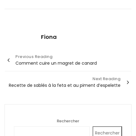
Fiona
Navigation
Previous Reading
Comment cuire un magret de canard
de
l’article
Next Reading
Recette de sablés à la feta et au piment d’espelette
Rechercher
Rechercher