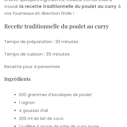
trouvé
la recette traditionnelle du poulet au curry
. À
vos fourneaux et direction l’Inde !
Recette traditionnelle du poulet au curry
Temps de préparation : 20 minutes
Temps de cuisson : 35 minutes
Recette pour 4 personnes
Ingrédients
500 grammes d’escalopes de poulet
1 oignon
4 gousses d’ail
200 ml de lait de coco
1 cuillère à soupe de pâte de curry jaune