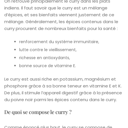
On retrouve principalement le curry dans les plats
indiens. Il faut savoir que le curry est un mélange
d’épices, et ses bienfaits viennent justement de ce
mélange. Généralement, les épices contenus dans le
curry procurent de nombreux bienfaits pour la santé :
renforcement du système immunitaire,
lutte contre le vieillissement,
richesse en antioxydants,
bonne source de vitamine E.
Le curry est aussi riche en potassium, magnésium et
phosphore grâce à sa bonne teneur en vitamine E et K.
De plus, il stimule l’appareil digestif grâce à la présence
du poivre noir parmi les épices contenu dans le curry.
De quoi se compose le curry ?
Comme énoncé plus haut, le curry se compose de