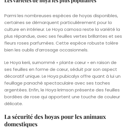
Les variétés de hoya les plus populaires
Parmi les nombreuses espèces de hoyas disponibles,
certaines se démarquent particulièrement pour la
culture en intérieur. Le Hoya carnosa reste la variété la
plus répandue, avec ses feuilles vertes brillantes et ses
fleurs roses parfumées. Cette espèce robuste tolère
bien les oublis d’arrosage occasionnels.
Le Hoya kerii, surnommé « plante cœur » en raison de
ses feuilles en forme de cœur, séduit par son aspect
décoratif unique. Le Hoya pubicalyx offre quant à lui un
feuillage panaché spectaculaire avec ses taches
argentées. Enfin, le Hoya krimson présente des feuilles
bordées de rose qui apportent une touche de couleur
délicate.
La sécurité des hoyas pour les animaux
domestiques