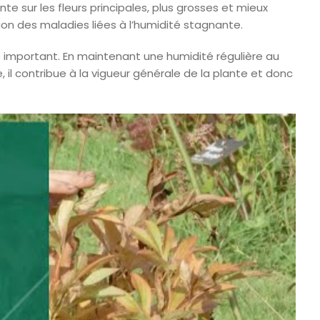
te sur les fleurs principales, plus grosses et mieux
ation des maladies liées à l’humidité stagnante.
e important. En maintenant une humidité régulière au
 il contribue à la vigueur générale de la plante et donc