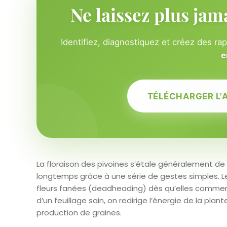
Ne laissez plus jam
Identifiez, diagnostiquez et créez des ra
e
TÉLÉCHARGER L'
La floraison des pivoines s’étale généralement de ma
longtemps grâce à une série de gestes simples. L
fleurs fanées (deadheading) dès qu’elles commen
d’un feuillage sain, on redirige l’énergie de la pla
production de graines.