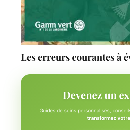
Les erreurs courantes à é
Devenez un ex
Guides de soins personnalisés, conseils
transformez votre 