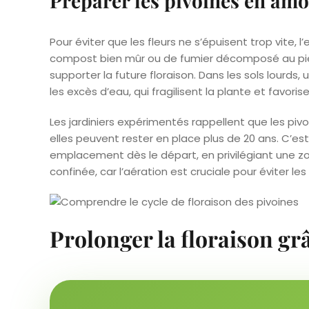
Préparer les pivoines en am
Pour éviter que les fleurs ne s’épuisent trop vite, 
compost bien mûr ou de fumier décomposé au pied d
supporter la future floraison. Dans les sols lourds, 
les excès d’eau, qui fragilisent la plante et favori
Les jardiniers expérimentés rappellent que les pivo
elles peuvent rester en place plus de 20 ans. C’est 
emplacement dès le départ, en privilégiant une zo
confinée, car l’aération est cruciale pour éviter le
Prolonger la floraison gr