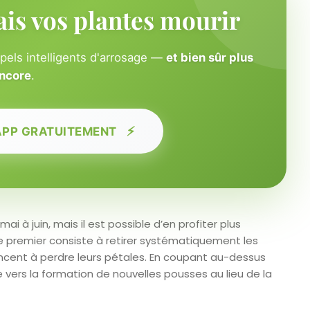
ais vos plantes mourir
ppels intelligents d'arrosage —
et bien sûr plus
ncore
.
⚡
APP GRATUITEMENT
i à juin, mais il est possible d’en profiter plus
e premier consiste à retirer systématiquement les
cent à perdre leurs pétales. En coupant au-dessus
nte vers la formation de nouvelles pousses au lieu de la