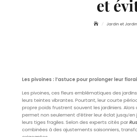
et évi
Jardin et Jard
Les pivoines : l’astuce pour prolonger leur flora
Les pivoines, ces fleurs emblématiques des jardins
leurs teintes vibrantes. Pourtant, leur courte pério
propre poids frustrent souvent les jardiniers. Alors q
permet non seulement d’étirer leur éclat jusqu’en 
leurs tiges fragiles. Selon des experts cités par
Rus
combinées à des ajustements saisonniers, trans
exigeantes.