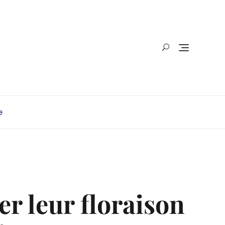
e
er leur floraison