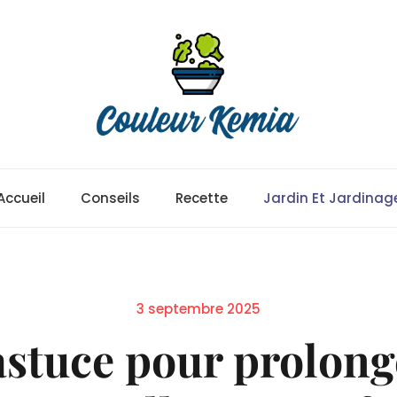
Accueil
Conseils
Recette
Jardin Et Jardinag
Posted
3 septembre 2025
on
’astuce pour prolong