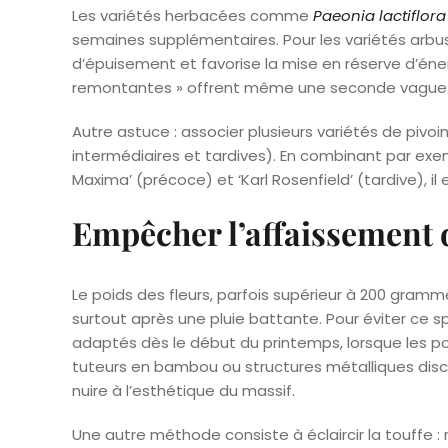
Les variétés herbacées comme
Paeonia lactiflora
semaines supplémentaires. Pour les variétés arbust
d’épuisement et favorise la mise en réserve d’éner
remontantes » offrent même une seconde vague de f
Autre astuce : associer plusieurs variétés de pivo
intermédiaires et tardives). En combinant par exe
Maxima’ (précoce) et ‘Karl Rosenfield’ (tardive), il 
Empêcher l’affaissement d
Le poids des fleurs, parfois supérieur à 200 gra
surtout après une pluie battante. Pour éviter ce sp
adaptés dès le début du printemps, lorsque les po
tuteurs en bambou ou structures métalliques disc
nuire à l’esthétique du massif.
Une autre méthode consiste à éclaircir la touffe :