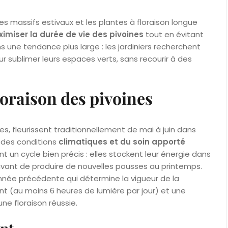
 massifs estivaux et les plantes à floraison longue
imiser la durée de vie des pivoines
tout en évitant
s une tendance plus large : les jardiniers recherchent
r sublimer leurs espaces verts, sans recourir à des
oraison des pivoines
es, fleurissent traditionnellement de mai à juin dans
 des conditions
climatiques et du soin apporté
nt un cycle bien précis : elles stockent leur énergie dans
 avant de produire de nouvelles pousses au printemps.
nnée précédente qui détermine la vigueur de la
sant (au moins 6 heures de lumière par jour) et une
une floraison réussie.