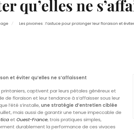
ter qu’elles ne s’aff
inage
Les pivoines : l’astuce pour prolonger leur floraison et éviter
ison et éviter qu’elles ne s’affaissent
 printaniers, captivent par leurs pétales généreux et
de de floraison et leur tendance à s’affaisser sous leur
ue l’été s’installe,
une stratégie d’entretien ciblée
juillet, mais aussi de garantir une tenue impeccable de
tica
et
Ouest-France
, trois pratiques simples,
forment durablement la performance de ces vivaces