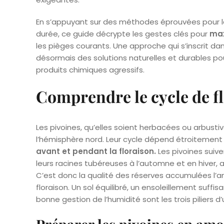
En s’appuyant sur des méthodes éprouvées pour les
durée, ce guide décrypte les gestes clés pour
max
les pièges courants. Une approche qui s’inscrit dan
désormais des solutions naturelles et durables pou
produits chimiques agressifs.
Comprendre le cycle de fl
Les pivoines, qu’elles soient herbacées ou arbustiv
l’hémisphère nord. Leur cycle dépend étroitement
avant et pendant la floraison.
Les pivoines suive
leurs racines tubéreuses à l’automne et en hiver,
C’est donc la qualité des réserves accumulées l’a
floraison. Un sol équilibré, un ensoleillement suffi
bonne gestion de l’humidité sont les trois piliers d’