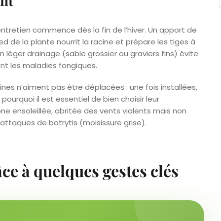
ont
l’entretien commence dès la fin de l’hiver. Un apport de
e la plante nourrit la racine et prépare les tiges à
un léger drainage (sable grossier ou graviers fins) évite
sent les maladies fongiques.
ines n’aiment pas être déplacées : une fois installées,
pourquoi il est essentiel de bien choisir leur
ne ensoleillée, abritée des vents violents mais non
s attaques de botrytis (moisissure grise).
âce à quelques gestes clés