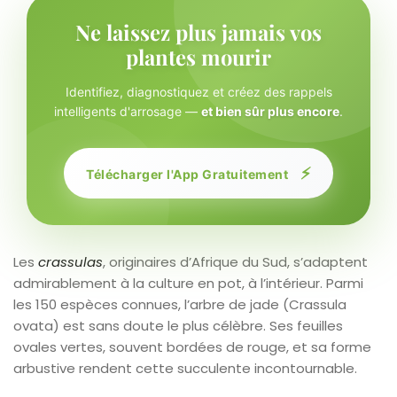
Ne laissez plus jamais vos
plantes mourir
Identifiez, diagnostiquez et créez des rappels
intelligents d'arrosage —
et bien sûr plus encore
.
⚡
Télécharger l'App Gratuitement
Les
crassulas
, originaires d’Afrique du Sud, s’adaptent
admirablement à la culture en pot, à l’intérieur. Parmi
les 150 espèces connues, l’arbre de jade (Crassula
ovata) est sans doute le plus célèbre. Ses feuilles
ovales vertes, souvent bordées de rouge, et sa forme
arbustive rendent cette succulente incontournable.