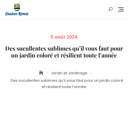
Skip
to
content
Posted
5 août 2024
on
Des sucullentes sublimes qu’il vous faut pour
un jardin coloré et résilient toute l’année
Jardin et Jardinage
Des sucullentes sublimes qu’il vous faut pour un jardin coloré
et résilient toute l’année