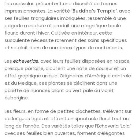
Les crassulas présentent une diversité de formes
impressionnantes. La variété
‘Buddha’s Temple’
, avec
ses feuilles triangulaires imbriquées, ressemble à une
pagode miniature et produit une magnifique boule
fleurie durant l’hiver. Cultivée en intérieur, cette
succulente nécessite rarement des soins spécifiques
et se plaît dans de nombreux types de contenants.
Les
echeverias
, avec leurs feuilles disposées en rosace
presque parfaite, ajoutent une note de couleur et un
effet graphique unique. Originaires d’Amérique centrale
et du Mexique, ces plantes se déclinent dans une
palette de nuances allant du vert pâle au violet
aubergine.
Les fleurs, en forme de petites clochettes, s’élèvent sur
de longues tiges et offrent un spectacle floral tout au
long de l’année. Des variétés telles que l’Echeveria ‘Lola’
avec ses feuilles bien ouvertes, forment d’élégantes