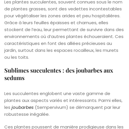
Les plantes succulentes, souvent connues sous le nom
de plantes grasses, sont des vedettes incontestables
pour végétaliser les zones arides et peu hospitalières.
Grâce à leurs feuilles épaisses et charnues, elles
stockent de l’eau, leur permettant de survivre dans des
environnements où d’autres plantes échoueraient. Ces
caractéristiques en font des alliées précieuses au
jardin, surtout dans les espaces rocailleux, les murets
ou les toits.
Sublimes succulentes : des joubarbes aux
sedums
Les succulentes englobent une vaste gamme de
plantes aux aspects variés et intéressants. Parmi elles,
les
joubarbes
(Sempervivum) se démarquent par leur
robustesse inégalée.
Ces plantes poussent de manière prodigieuse dans les