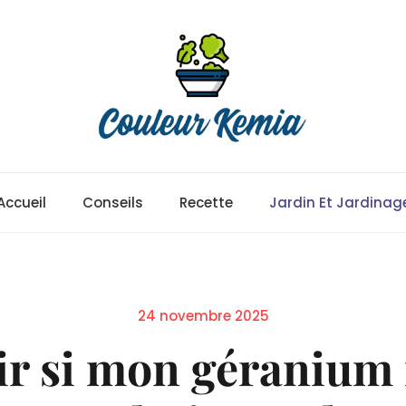
Accueil
Conseils
Recette
Jardin Et Jardinag
Posted
24 novembre 2025
on
r si mon géranium 