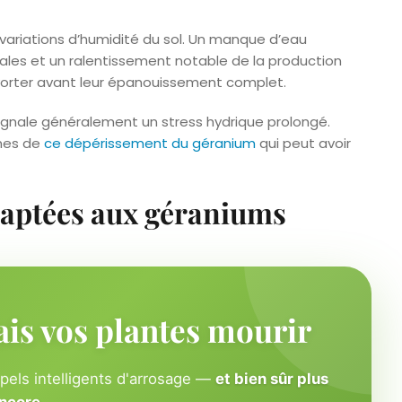
variations d’humidité du sol. Un manque d’eau
es et un ralentissement notable de la production
vorter avant leur épanouissement complet.
ignale généralement un stress hydrique prolongé.
ômes de
ce dépérissement du géranium
qui peut avoir
daptées aux géraniums
ais vos plantes mourir
ppels intelligents d'arrosage —
et bien sûr plus
ncore
.