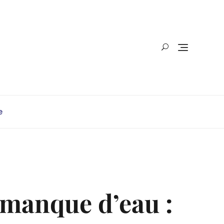
e
manque d’eau :