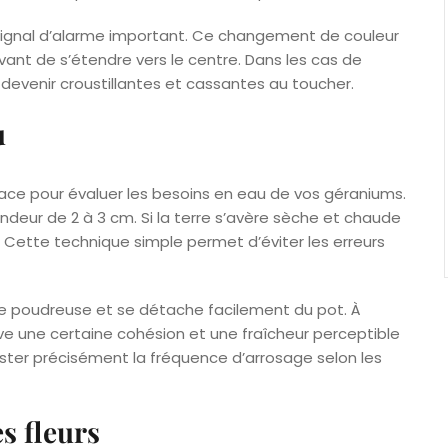
 signal d’alarme important. Ce changement de couleur
ant de s’étendre vers le centre. Dans les cas de
devenir croustillantes et cassantes au toucher.
u
ace pour évaluer les besoins en eau de vos géraniums.
ndeur de 2 à 3 cm. Si la terre s’avère sèche et chaude
. Cette technique simple permet d’éviter les erreurs
re poudreuse et se détache facilement du pot. À
ve une certaine cohésion et une fraîcheur perceptible
uster précisément la fréquence d’arrosage selon les
s fleurs