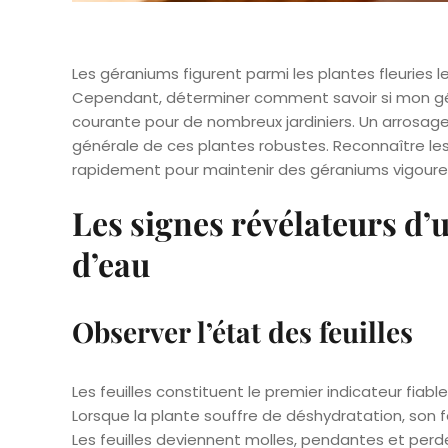
Les géraniums figurent parmi les plantes fleuries l
Cependant, déterminer comment savoir si mon g
courante pour de nombreux jardiniers. Un arrosag
générale de ces plantes robustes. Reconnaître les
rapidement pour maintenir des géraniums vigoureu
Les signes révélateurs d
d’eau
Observer l’état des feuilles
Les feuilles constituent le premier indicateur fia
Lorsque la plante souffre de déshydratation, son f
Les feuilles deviennent molles, pendantes et perd