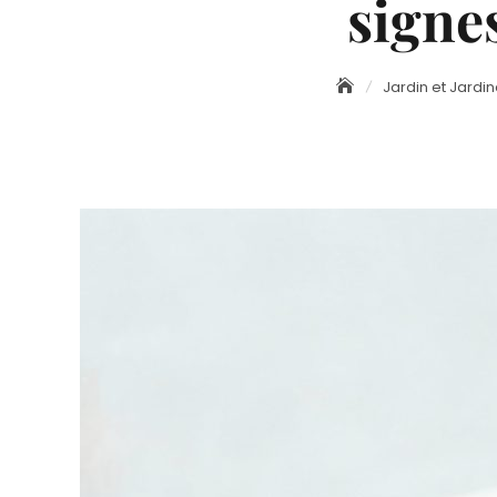
signe
Jardin et Jardi