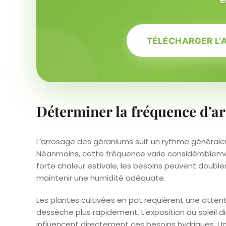
TÉLÉCHARGER L'
Déterminer la fréquence d’a
L’arrosage des géraniums suit un rythme généra
Néanmoins, cette fréquence varie considérableme
forte chaleur estivale, les besoins peuvent doubler
maintenir une humidité adéquate.
Les plantes cultivées en pot requièrent une attenti
dessèche plus rapidement. L’exposition au soleil di
influencent directement ces besoins hydriques. Un 