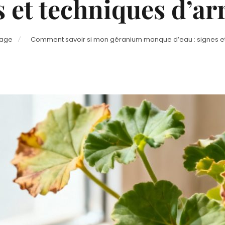
s et techniques d’ar
nage
Comment savoir si mon géranium manque d’eau : signes e