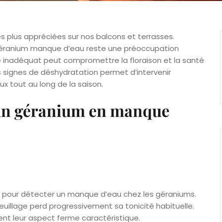
es plus appréciées sur nos balcons et terrasses.
éranium manque d’eau reste une préoccupation
e inadéquat peut compromettre la floraison et la santé
 signes de déshydratation permet d’intervenir
x tout au long de la saison.
’un géranium en manque
ble pour détecter un manque d’eau chez les géraniums.
euillage perd progressivement sa tonicité habituelle.
ent leur aspect ferme caractéristique.