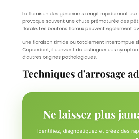
La floraison des géraniums réagit rapidement aux 
provoque souvent une chute prématurée des pétal
florale. Les boutons floraux peuvent également a
Une floraison timide ou totalement interrompue s
Cependant, il convient de distinguer ces sympt
d’autres origines pathologiques.
Techniques d’arrosage a
Ne laissez plus jam
Identifiez, diagnostiquez et créez des ra
e