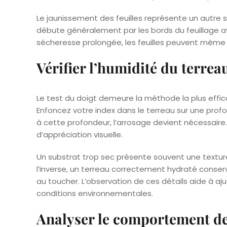
Le jaunissement des feuilles représente un autre
débute généralement par les bords du feuillage av
sécheresse prolongée, les feuilles peuvent même 
Vérifier l’humidité du terrea
Le test du doigt demeure la méthode la plus effic
Enfoncez votre index dans le terreau sur une profo
à cette profondeur, l’arrosage devient nécessaire
d’appréciation visuelle.
Un substrat trop sec présente souvent une textu
l’inverse, un terreau correctement hydraté conser
au toucher. L’observation de ces détails aide à aj
conditions environnementales.
Analyser le comportement de