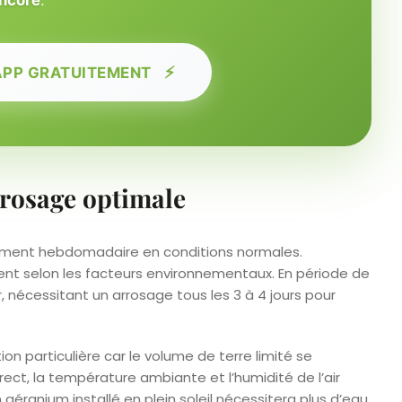
⚡
APP GRATUITEMENT
rrosage optimale
lement hebdomadaire en conditions normales.
nt selon les facteurs environnementaux. En période de
, nécessitant un arrosage tous les 3 à 4 jours pour
on particulière car le volume de terre limité se
rect, la température ambiante et l’humidité de l’air
géranium installé en plein soleil nécessitera plus d’eau