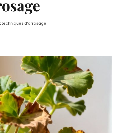
rosage
t techniques d’arrosage