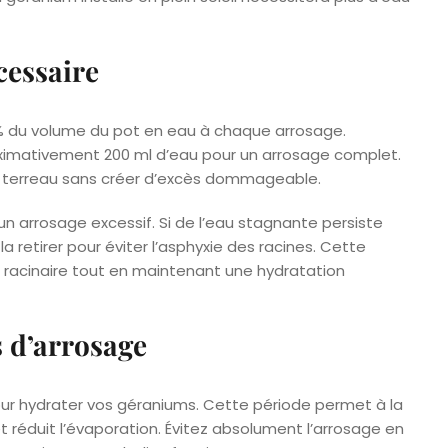
cessaire
% du volume du pot en eau à chaque arrosage.
oximativement 200 ml d’eau pour un arrosage complet.
u terreau sans créer d’excès dommageable.
’un arrosage excessif. Si de l’eau stagnante persiste
a retirer pour éviter l’asphyxie des racines. Cette
re racinaire tout en maintenant une hydratation
 d’arrosage
ur hydrater vos géraniums. Cette période permet à la
t réduit l’évaporation. Évitez absolument l’arrosage en