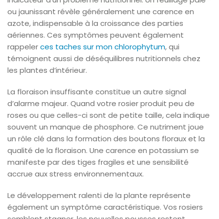
ou jaunissant révèle généralement une carence en
azote, indispensable à la croissance des parties
aériennes. Ces symptômes peuvent également
rappeler
ces taches sur mon chlorophytum
, qui
témoignent aussi de déséquilibres nutritionnels chez
les plantes d’intérieur.
La floraison insuffisante constitue un autre signal
d’alarme majeur. Quand votre rosier produit peu de
roses ou que celles-ci sont de petite taille, cela indique
souvent un manque de phosphore. Ce nutriment joue
un rôle clé dans la formation des boutons floraux et la
qualité de la floraison. Une carence en potassium se
manifeste par des tiges fragiles et une sensibilité
accrue aux stress environnementaux.
Le développement ralenti de la plante représente
également un symptôme caractéristique. Vos rosiers
semblent stagner, les nouvelles pousses restent