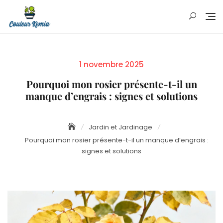
Skip
to
content
Posted
1 novembre 2025
on
Pourquoi mon rosier présente-t-il un
manque d’engrais : signes et solutions
Jardin et Jardinage
Pourquoi mon rosier présente-t-il un manque d’engrais :
signes et solutions