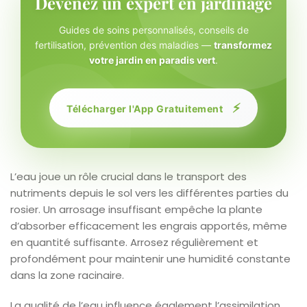
Devenez un expert en jardinage
Guides de soins personnalisés, conseils de
fertilisation, prévention des maladies —
transformez
votre jardin en paradis vert
.
⚡
Télécharger l'App Gratuitement
L’eau joue un rôle crucial dans le transport des
nutriments depuis le sol vers les différentes parties du
rosier. Un arrosage insuffisant empêche la plante
d’absorber efficacement les engrais apportés, même
en quantité suffisante. Arrosez régulièrement et
profondément pour maintenir une humidité constante
dans la zone racinaire.
La qualité de l’eau influence également l’assimilation