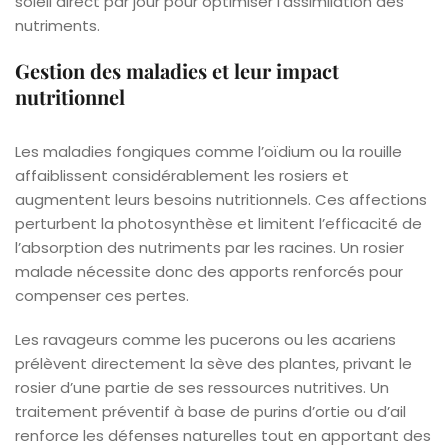
soleil direct par jour pour optimiser l’assimilation des
nutriments.
Gestion des maladies et leur impact
nutritionnel
Les maladies fongiques comme l’oïdium ou la rouille
affaiblissent considérablement les rosiers et
augmentent leurs besoins nutritionnels. Ces affections
perturbent la photosynthèse et limitent l’efficacité de
l’absorption des nutriments par les racines. Un rosier
malade nécessite donc des apports renforcés pour
compenser ces pertes.
Les ravageurs comme les pucerons ou les acariens
prélèvent directement la sève des plantes, privant le
rosier d’une partie de ses ressources nutritives. Un
traitement préventif à base de purins d’ortie ou d’ail
renforce les défenses naturelles tout en apportant des