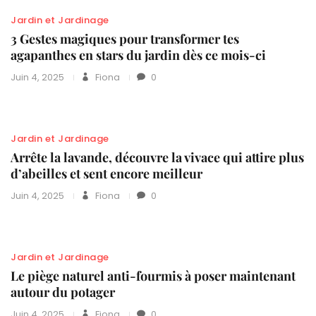
Jardin et Jardinage
3 Gestes magiques pour transformer tes
agapanthes en stars du jardin dès ce mois-ci
Juin 4, 2025
Fiona
0
Jardin et Jardinage
Arrête la lavande, découvre la vivace qui attire plus
d’abeilles et sent encore meilleur
Juin 4, 2025
Fiona
0
Jardin et Jardinage
Le piège naturel anti-fourmis à poser maintenant
autour du potager
Juin 4, 2025
Fiona
0