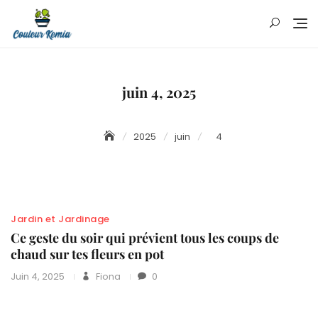
Skip
to
content
juin 4, 2025
2025
juin
4
Jardin et Jardinage
Ce geste du soir qui prévient tous les coups de
chaud sur tes fleurs en pot
Juin 4, 2025
Fiona
0