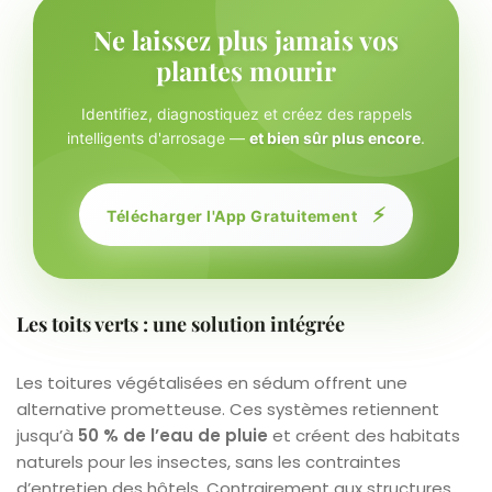
Ne laissez plus jamais vos
plantes mourir
Identifiez, diagnostiquez et créez des rappels
intelligents d'arrosage —
et bien sûr plus encore
.
⚡
Télécharger l'App Gratuitement
Les toits verts : une solution intégrée
Les toitures végétalisées en sédum offrent une
alternative prometteuse. Ces systèmes retiennent
jusqu’à
50 % de l’eau de pluie
et créent des habitats
naturels pour les insectes, sans les contraintes
d’entretien des hôtels. Contrairement aux structures