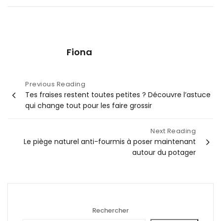
Fiona
Navigation
Previous Reading
Tes fraises restent toutes petites ? Découvre l’astuce
de
qui change tout pour les faire grossir
l’article
Next Reading
Le piège naturel anti-fourmis à poser maintenant
autour du potager
Rechercher