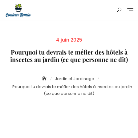
Skip
to
content
Posted
4 juin 2025
on
Pourquoi tu devrais te méfier des hôtels à
insectes au jardin (ce que personne ne dit)
Jardin et Jardinage
Pourquoi tu devrais te méfier des hôtels à insectes au jardin
(ce que personne ne dit)