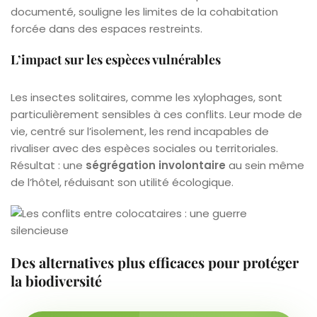
documenté, souligne les limites de la cohabitation
forcée dans des espaces restreints.
L’impact sur les espèces vulnérables
Les insectes solitaires, comme les xylophages, sont
particulièrement sensibles à ces conflits. Leur mode de
vie, centré sur l’isolement, les rend incapables de
rivaliser avec des espèces sociales ou territoriales.
Résultat : une
ségrégation involontaire
au sein même
de l’hôtel, réduisant son utilité écologique.
Des alternatives plus efficaces pour protéger
la biodiversité