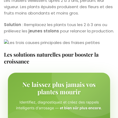
Les fraisiers vieillissent après 2 à 3 ans, perdant leur
vigueur. Les plants épuisés produisent des fleurs et des
fruits moins abondants et moins gros.
Solution
: Remplacez les plants tous les 2 à 3 ans ou
prélevez les
jeunes stolons
pour relancer la production.
Les solutions naturelles pour booster la
croissance
Ne laissez plus jamais vos
plantes mourir
Identifiez, diagnostiquez et créez des rappels
intelligents d'arrosage —
et bien sûr plus encore
.