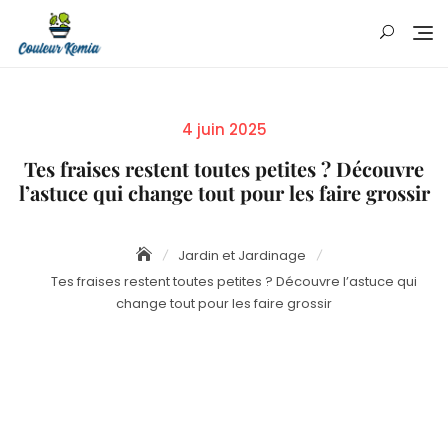
Skip
to
content
Posted
4 juin 2025
on
Tes fraises restent toutes petites ? Découvre
l’astuce qui change tout pour les faire grossir
Jardin et Jardinage
Tes fraises restent toutes petites ? Découvre l’astuce qui
change tout pour les faire grossir