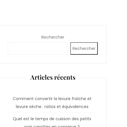
Rechercher
Rechercher
Articles récents
Comment convertir la levure fraîche et
levure sèche : ratios et équivalences
Quel est le temps de cuisson des petits
pois carottes en conserve ?