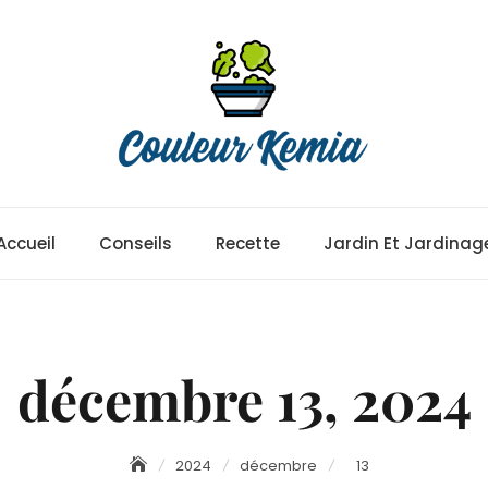
Accueil
Conseils
Recette
Jardin Et Jardinag
décembre 13, 2024
2024
décembre
13