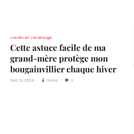
Jardin et Jardinage
Cette astuce facile de ma
grand-mère protège mon
bougainvillier chaque hiver
Déc 13, 2024
Fiona
0