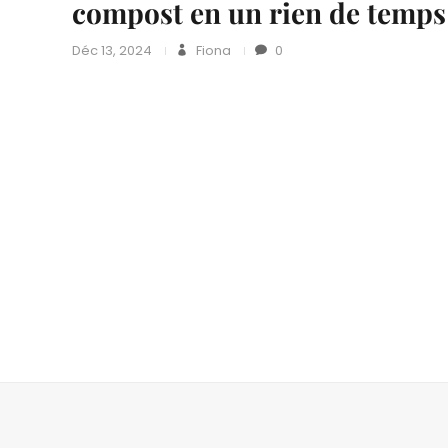
compost en un rien de temps
Déc 13, 2024
Fiona
0