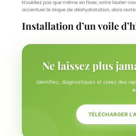
N’oubliez pas que même en hiver, votre laurier-ros
accentuer le risque de déshydratation, alors restez
Installation d’un voile d’
Ne laissez plus jam
Identifiez, diagnostiquez et créez des ra
e
TÉLÉCHARGER L'