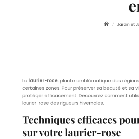
e
Jardin et 
Le
laurier-rose
, plante emblématique des régions
certaines zones. Pour préserver sa beauté et sa vit
protéger efficacement. Découvrez comment utili
laurier-rose des rigueurs hivernales.
Techniques efficaces pour
sur votre laurier-rose