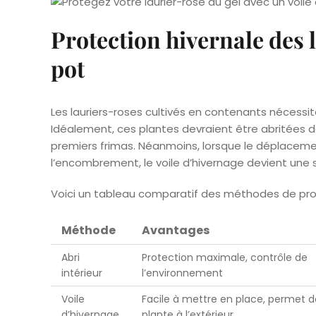
Protection hivernale des 
pot
Les lauriers-roses cultivés en contenants nécessit
Idéalement, ces plantes devraient être abritées da
premiers frimas. Néanmoins, lorsque le déplaceme
l’encombrement, le voile d’hivernage devient une s
Voici un tableau comparatif des méthodes de prote
Méthode
Avantages
Abri
Protection maximale, contrôle de
intérieur
l’environnement
Voile
Facile à mettre en place, permet de
d’hivernage
plante à l’extérieur