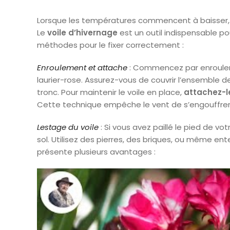
Lorsque les températures commencent à baisser, il 
Le
voile d’hivernage
est un outil indispensable po
méthodes pour le fixer correctement :
Enroulement et attache
: Commencez par enrouler 
laurier-rose. Assurez-vous de couvrir l’ensemble d
tronc. Pour maintenir le voile en place,
attachez-l
Cette technique empêche le vent de s’engouffrer s
Lestage du voile
: Si vous avez paillé le pied de vo
sol. Utilisez des pierres, des briques, ou même e
présente plusieurs avantages :