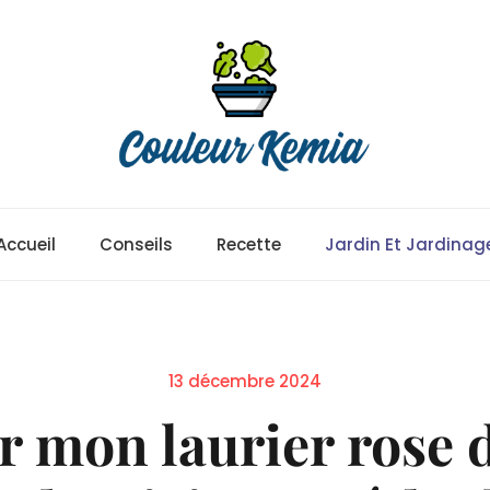
Accueil
Conseils
Recette
Jardin Et Jardinag
Posted
13 décembre 2024
on
er mon laurier rose 