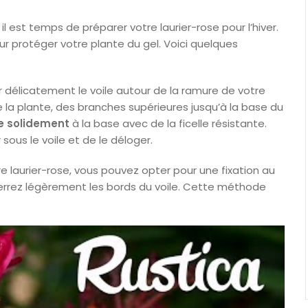
est temps de préparer votre laurier-rose pour l’hiver.
ur protéger votre plante du gel. Voici quelques
délicatement le voile autour de la ramure de votre
e la plante, des branches supérieures jusqu’à la base du
e solidement
à la base avec de la ficelle résistante.
ous le voile et de le déloger.
tre laurier-rose, vous pouvez opter pour une fixation au
nterrez légèrement les bords du voile. Cette méthode