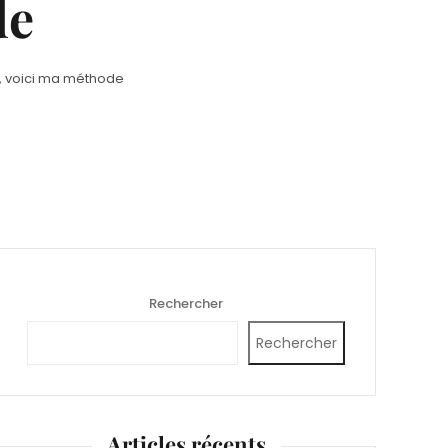
de
d, voici ma méthode
Rechercher
Rechercher
Articles récents