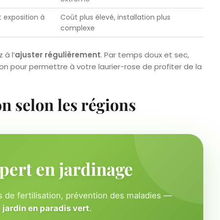
 exposition à
Coût plus élevé, installation plus
complexe
 à l’
ajuster régulièrement
. Par temps doux et sec,
on pour permettre à votre laurier-rose de profiter de la
on selon les régions
pert en jardinage
 de fertilisation, prévention des maladies —
jardin en paradis vert
.