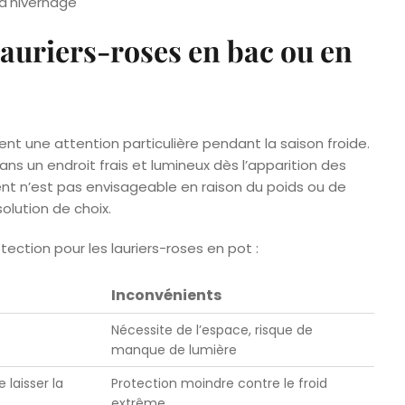
lauriers-roses en bac ou en
ent une attention particulière pendant la saison froide.
ns un endroit frais et lumineux dès l’apparition des
nt n’est pas envisageable en raison du poids ou de
olution de choix.
ction pour les lauriers-roses en pot :
Inconvénients
Nécessite de l’espace, risque de
manque de lumière
 laisser la
Protection moindre contre le froid
extrême