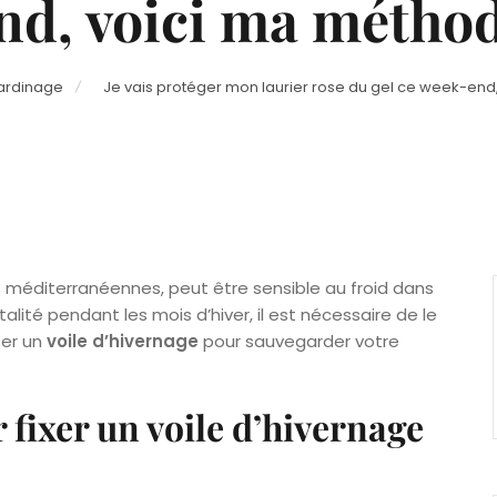
nd, voici ma métho
Jardinage
Je vais protéger mon laurier rose du gel ce week-en
 méditerranéennes, peut être sensible au froid dans
alité pendant les mois d’hiver, il est nécessaire de le
ser un
voile d’hivernage
pour sauvegarder votre
 fixer un voile d’hivernage