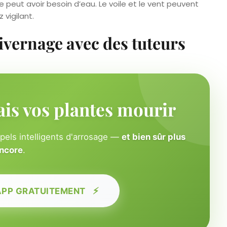
e peut avoir besoin d’eau. Le voile et le vent peuvent
 vigilant.
hivernage avec des tuteurs
ais vos plantes mourir
ppels intelligents d'arrosage —
et bien sûr plus
ncore
.
⚡
APP GRATUITEMENT