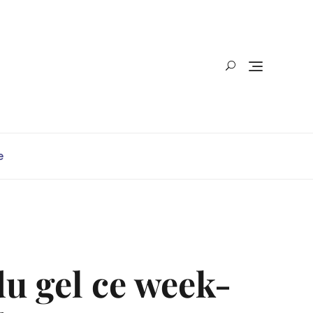
e
du gel ce week-