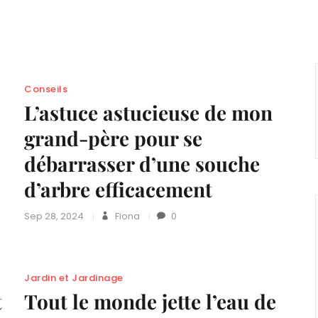
Conseils
L’astuce astucieuse de mon
grand-père pour se
débarrasser d’une souche
d’arbre efficacement
Sep 28, 2024
Fiona
0
Jardin et Jardinage
t
Tout le monde jette l’eau de