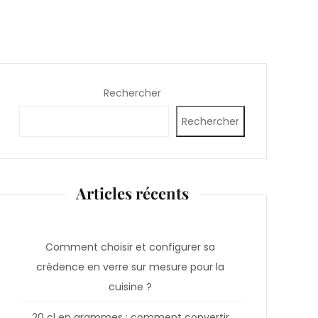
Rechercher
Rechercher
Articles récents
Comment choisir et configurer sa
crédence en verre sur mesure pour la
cuisine ?
20 cl en grammes : comment convertir