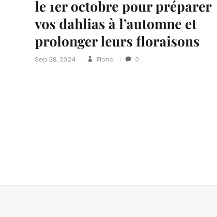
le 1er octobre pour préparer
vos dahlias à l’automne et
prolonger leurs floraisons
Sep 28, 2024
Fiona
0