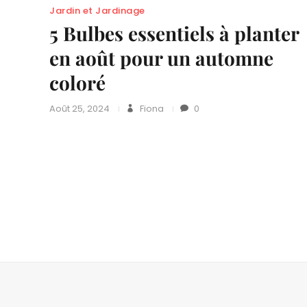
Jardin et Jardinage
5 Bulbes essentiels à planter
en août pour un automne
coloré
Août 25, 2024
Fiona
0