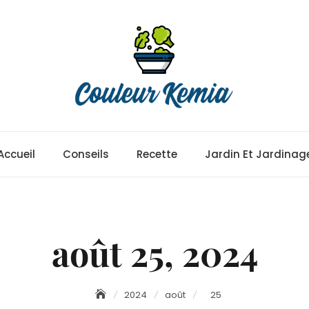
Accueil
Conseils
Recette
Jardin Et Jardinag
août 25, 2024
2024
août
25