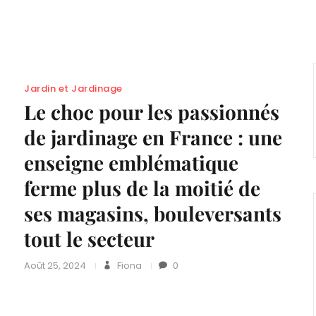
Jardin et Jardinage
s
Le choc pour les passionnés
de jardinage en France : une
enseigne emblématique
ferme plus de la moitié de
ses magasins, bouleversants
tout le secteur
Août 25, 2024
Fiona
0