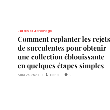
Jardin et Jardinage
Comment replanter les rejet
de succulentes pour obtenir
une collection éblouissante
en quelques étapes simples
Août 25, 2024
Fiona
0