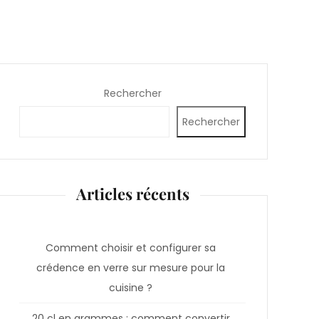
Rechercher
Rechercher
Articles récents
Comment choisir et configurer sa
crédence en verre sur mesure pour la
cuisine ?
20 cl en grammes : comment convertir