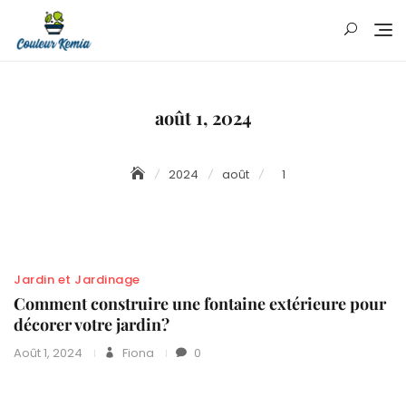
Skip
to
content
août 1, 2024
2024
août
1
Jardin et Jardinage
Comment construire une fontaine extérieure pour
décorer votre jardin?
Août 1, 2024
Fiona
0