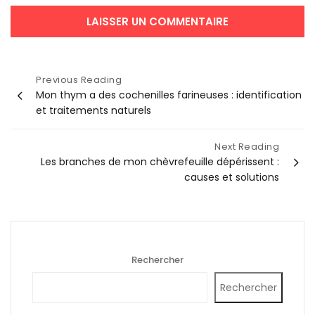
Navigation
Previous Reading
Mon thym a des cochenilles farineuses : identification
de
et traitements naturels
l’article
Next Reading
Les branches de mon chèvrefeuille dépérissent :
causes et solutions
Rechercher
Rechercher