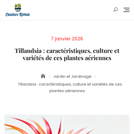
Skip
to
content
Posted
7 janvier 2026
on
Tillandsia : caractéristiques, culture et
variétés de ces plantes aériennes
Jardin et Jardinage
Tillandsia : caractéristiques, culture et variétés de ces
plantes aériennes