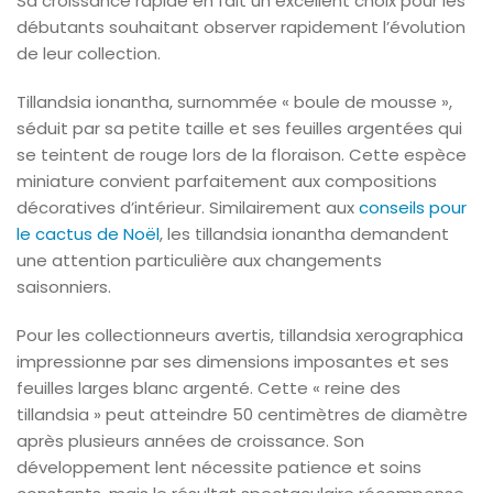
Sa croissance rapide en fait un excellent choix pour les
débutants souhaitant observer rapidement l’évolution
de leur collection.
Tillandsia ionantha, surnommée « boule de mousse »,
séduit par sa petite taille et ses feuilles argentées qui
se teintent de rouge lors de la floraison. Cette espèce
miniature convient parfaitement aux compositions
décoratives d’intérieur. Similairement aux
conseils pour
le cactus de Noël
, les tillandsia ionantha demandent
une attention particulière aux changements
saisonniers.
Pour les collectionneurs avertis, tillandsia xerographica
impressionne par ses dimensions imposantes et ses
feuilles larges blanc argenté. Cette « reine des
tillandsia » peut atteindre 50 centimètres de diamètre
après plusieurs années de croissance. Son
développement lent nécessite patience et soins