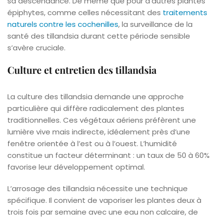
sa descendance. De même que pour d’autres plantes
épiphytes, comme celles nécessitant des
traitements
naturels contre les cochenilles
, la surveillance de la
santé des tillandsia durant cette période sensible
s’avère cruciale.
Culture et entretien des tillandsia
La culture des tillandsia demande une approche
particulière qui diffère radicalement des plantes
traditionnelles. Ces végétaux aériens préfèrent une
lumière vive mais indirecte, idéalement près d’une
fenêtre orientée à l’est ou à l’ouest. L’humidité
constitue un facteur déterminant : un taux de 50 à 60%
favorise leur développement optimal.
L’arrosage des tillandsia nécessite une technique
spécifique. Il convient de vaporiser les plantes deux à
trois fois par semaine avec une eau non calcaire, de