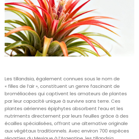
Les tillandsia, également connues sous le nom de
« filles de l’air », constituent un genre fascinant de
broméliacées qui captivent les amateurs de plantes
par leur capacité unique à survivre sans terre. Ces
plantes aériennes épiphytes absorbent l’eau et les
nutriments directement par leurs feuilles grâce à des
écailles spécialisées, offrant une alternative originale
aux végétaux traditionnels. Avec environ 700 espèces
réparties du Mexique à l’Argentine, les tillandsia