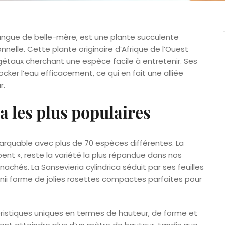
angue de belle-mère, est une plante succulente
nelle. Cette plante originaire d’Afrique de l’Ouest
gétaux cherchant une espèce facile à entretenir. Ses
cker l’eau efficacement, ce qui en fait une alliée
r.
a les plus populaires
arquable avec plus de 70 espèces différentes. La
pent », reste la variété la plus répandue dans nos
nachés. La Sansevieria cylindrica séduit par ses feuilles
hnii forme de jolies rosettes compactes parfaites pour
istiques uniques en termes de hauteur, de forme et