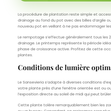
La procédure de plantation reste simple et accessi
drainage au fond du pot avec des billes d’argile o
nouveau pot en veillant à ne pas endommager les r
Le rempotage s’effectue généralement tous les 2 à
drainage. Le printemps représente la période idéa
phase de croissance active. Profitez de cette occa
plantes.
Conditions de lumière optim
Le Sansevieria s’adapte à diverses conditions d’exp
votre plante près d’une fenêtre orientée est ou oue
l’exposition directe au soleil de midi qui peut brûler 
Cette plante tolère remarquablement bien les zon
ou un bureau. Cependant, sa croissance sera plus 