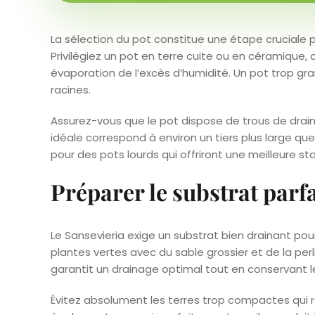
La sélection du pot constitue une étape cruciale
Privilégiez un pot en terre cuite ou en céramique
évaporation de l’excès d’humidité. Un pot trop gran
racines.
Assurez-vous que le pot dispose de trous de drain
idéale correspond à environ un tiers plus large qu
pour des pots lourds qui offriront une meilleure stab
Préparer le substrat parfa
Le Sansevieria exige un substrat bien drainant po
plantes vertes avec du sable grossier et de la pe
garantit un drainage optimal tout en conservant l
Évitez absolument les terres trop compactes qui r