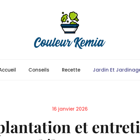
Accueil
Conseils
Recette
Jardin Et Jardinag
Posted
16 janvier 2026
on
plantation et entret