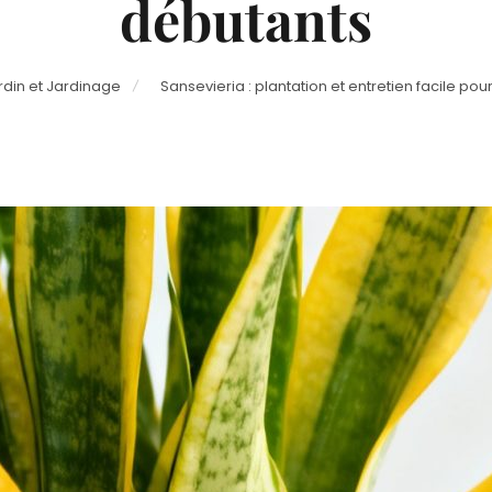
débutants
rdin et Jardinage
Sansevieria : plantation et entretien facile po