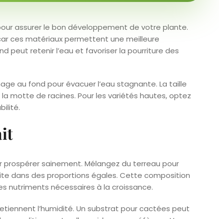
 pour assurer le bon développement de votre plante.
, car ces matériaux permettent une meilleure
d peut retenir l’eau et favoriser la pourriture des
age au fond pour évacuer l’eau stagnante. La taille
e la motte de racines. Pour les variétés hautes, optez
ilité.
it
ur prospérer sainement. Mélangez du terreau pour
rlite dans des proportions égales. Cette composition
es nutriments nécessaires à la croissance.
etiennent l’humidité. Un substrat pour cactées peut