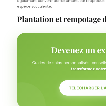
également convenir parfaitement, car il reproduit 
espèce succulente.
Plantation et rempotage 
Devenez un ex
Guides de soins personnalisés, conseils
transformez votre 
TÉLÉCHARGER L'