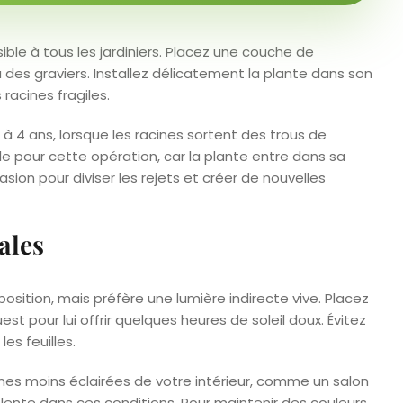
ble à tous les jardiniers. Placez une couche de
u des graviers. Installez délicatement la plante dans son
acines fragiles.
 4 ans, lorsque les racines sortent des trous de
le pour cette opération, car la plante entre dans sa
sion pour diviser les rejets et créer de nouvelles
ales
osition, mais préfère une lumière indirecte vive. Placez
st pour lui offrir quelques heures de soleil doux. Évitez
les feuilles.
es moins éclairées de votre intérieur, comme un salon
lente dans ces conditions. Pour maintenir des couleurs