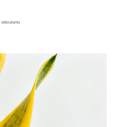
ur débutants