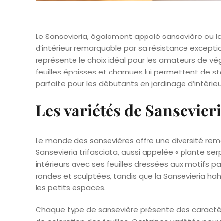
Le Sansevieria, également appelé sansevière ou l
d’intérieur remarquable par sa résistance exception
représente le choix idéal pour les amateurs de vé
feuilles épaisses et charnues lui permettent de sto
parfaite pour les débutants en jardinage d’intérieu
Les variétés de Sansevieri
Le monde des sansevières offre une diversité rem
Sansevieria trifasciata, aussi appelée « plante ser
intérieurs avec ses feuilles dressées aux motifs pa
rondes et sculptées, tandis que la Sansevieria ha
les petits espaces.
Chaque type de sansevière présente des caractér