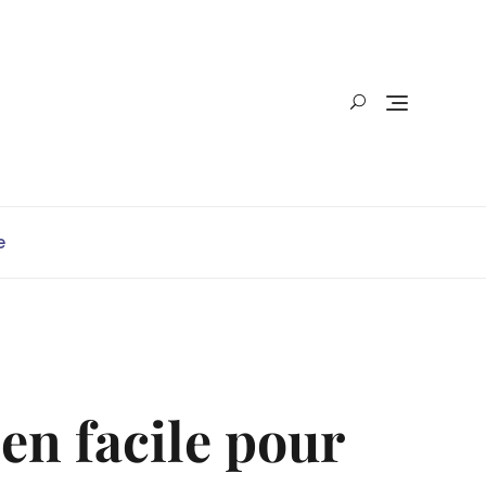
e
ien facile pour