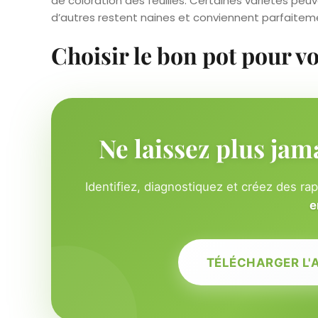
de coloration des feuilles. Certaines variétés peu
d’autres restent naines et conviennent parfaitem
Choisir le bon pot pour v
Ne laissez plus jam
Identifiez, diagnostiquez et créez des ra
e
TÉLÉCHARGER L'