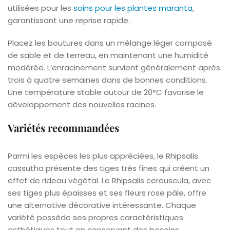
utilisées pour les
soins pour les plantes maranta
,
garantissant une reprise rapide.
Placez les boutures dans un mélange léger composé
de sable et de terreau, en maintenant une humidité
modérée. L’enracinement survient généralement après
trois à quatre semaines dans de bonnes conditions.
Une température stable autour de 20°C favorise le
développement des nouvelles racines.
Variétés recommandées
Parmi les espèces les plus appréciées, le Rhipsalis
cassutha présente des tiges très fines qui créent un
effet de rideau végétal. Le Rhipsalis cereuscula, avec
ses tiges plus épaisses et ses fleurs rose pâle, offre
une alternative décorative intéressante. Chaque
variété possède ses propres caractéristiques
esthétiques tout en conservant des besoins