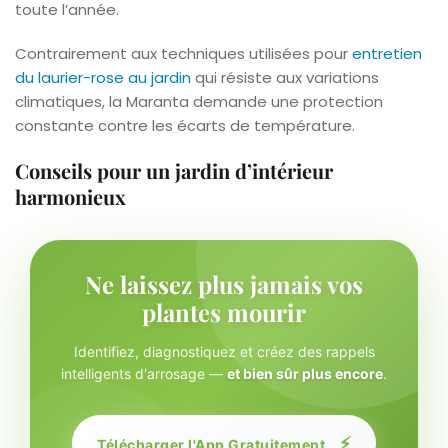
toute l’année.
Contrairement aux techniques utilisées pour
entretien
du laurier-rose au jardin
qui résiste aux variations
climatiques, la Maranta demande une protection
constante contre les écarts de température.
Conseils pour un jardin d’intérieur
harmonieux
Ne laissez plus jamais vos
plantes mourir
Identifiez, diagnostiquez et créez des rappels
intelligents d'arrosage —
et bien sûr plus encore
.
⚡
Télécharger l'App Gratuitement