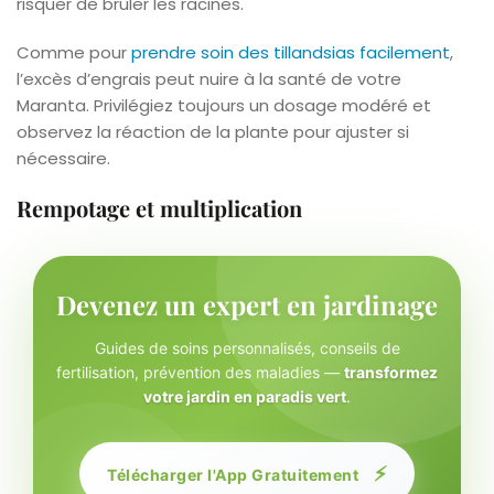
risquer de brûler les racines.
Comme pour
prendre soin des tillandsias facilement
,
l’excès d’engrais peut nuire à la santé de votre
Maranta. Privilégiez toujours un dosage modéré et
observez la réaction de la plante pour ajuster si
nécessaire.
Rempotage et multiplication
Devenez un expert en jardinage
Guides de soins personnalisés, conseils de
fertilisation, prévention des maladies —
transformez
votre jardin en paradis vert
.
⚡
Télécharger l'App Gratuitement