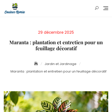
Skip
to
content
Posted
29 décembre 2025
on
Maranta : plantation et entretien pour un
feuillage décoratif
Jardin et Jardinage
Maranta : plantation et entretien pour un feuillage décoratif