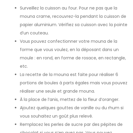
Surveillez la cuisson au four. Pour ne pas que la
mouna crame, recouvrez-la pendant la cuisson de
papier aluminium. Vérifiez sa cuisson avec la pointe
d’un couteau.
Vous pouvez confectionner votre mouna de la
forme que vous voulez, en la déposant dans un
moule : en rond, en forme de rosace, en rectangle,
etc.
La recette de la mouna est faite pour réaliser 6
portions de boules à parts égales mais vous pouvez
réaliser une seule et grande mouna.
À la place de l’anis, mettez de la fleur d’oranger.
Ajoutez quelques gouttes de vanille ou du rhum si
vous souhaitez un goût plus relevé.
Remplacez les perles de sucre par des pépites de
chocolat si vous n’en avez pas. Vous pouvez