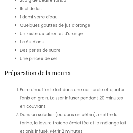
250 g de beurre fondu
15 cl de lait
1 demi verre d’eau
Quelques gouttes de jus d’orange
Un zeste de citron et d’orange
1 c.à.s d’anis
Des perles de sucre
Une pincée de sel
Préparation de la mouna
Faire chauffer le lait dans une casserole et ajouter
l’anis en grain. Laisser infuser pendant 20 minutes
en couvrant.
Dans un saladier (ou dans un pétrin), mettre la
farine, la levure fraîche émiettée et le mélange lait
et anis infusé. Pétrir 2 minutes.