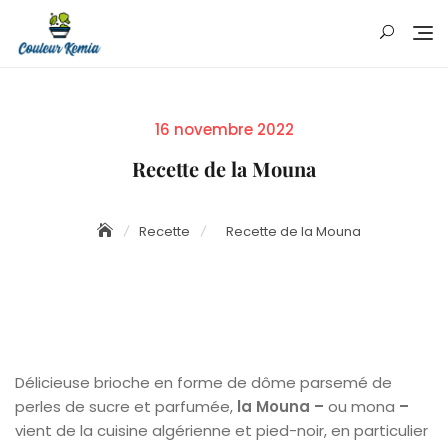
Skip
to
content
Posted
16 novembre 2022
on
Recette de la Mouna
Recette
Recette de la Mouna
Délicieuse brioche en forme de dôme parsemé de
perles de sucre et parfumée,
la Mouna –
ou mona
–
vient de la cuisine algérienne et pied-noir, en particulier