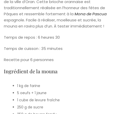
de la ville d’Oran. Cette brioche orannaise est
traditionnellement réalisée en l’honneur des fêtes de
Pâques et ressemble fortement à la
Mona de Pascua
espagnole. Facile à réaliser, moelleuse et sucrée, la
mouna en ravira plus d’un. À tester immédiatement !
Temps de repos : 6 heures 30
Temps de cuisson : 35 minutes
Recette pour 6 personnes
Ingrédient de la mouna
1 kg de farine
5 oeufs + 1 jaune
1 cube de levure fraîche
250 g de sucre