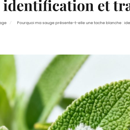
 identification et t
nage
Pourquoi ma sauge présente-t-elle une tache blanche : ident