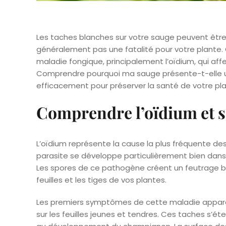
Les taches blanches sur votre sauge peuvent être
généralement pas une fatalité pour votre plante
maladie fongique, principalement l’oïdium, qui aff
Comprendre pourquoi ma sauge présente-t-elle u
efficacement pour préserver la santé de votre pl
Comprendre l’oïdium et 
L’oïdium représente la cause la plus fréquente d
parasite se développe particulièrement bien dans
Les spores de ce pathogène créent un feutrage bl
feuilles et les tiges de vos plantes.
Les premiers symptômes de cette maladie appara
sur les feuilles jeunes et tendres. Ces taches s’é