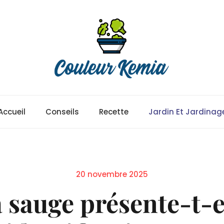
Accueil
Conseils
Recette
Jardin Et Jardinag
Posted
20 novembre 2025
on
sauge présente-t-e