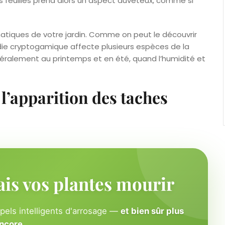
feuilles prend alors un aspect duveteux, comme si
atiques de votre jardin. Comme on peut le découvrir
die cryptogamique affecte plusieurs espèces de la
ralement au printemps et en été, quand l’humidité et
 l’apparition des taches
ais vos plantes mourir
ppels intelligents d'arrosage —
et bien sûr plus
ncore
.