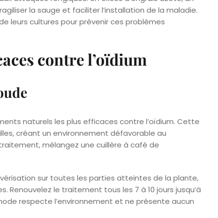
giliser la sauge et faciliter l’installation de la maladie.
l de leurs cultures pour prévenir ces problèmes
caces contre l’oïdium
soude
ents naturels les plus efficaces contre l’oïdium. Cette
euilles, créant un environnement défavorable au
raitement, mélangez une cuillère à café de
lvérisation sur toutes les parties atteintes de la plante,
res. Renouvelez le traitement tous les 7 à 10 jours jusqu’à
ode respecte l’environnement et ne présente aucun