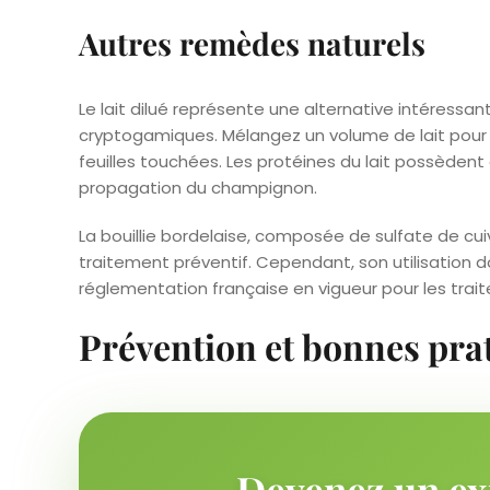
Autres remèdes naturels
Le lait dilué représente une alternative intéressa
cryptogamiques. Mélangez un volume de lait pour n
feuilles touchées. Les protéines du lait possèdent 
propagation du champignon.
La bouillie bordelaise, composée de sulfate de cui
traitement préventif. Cependant, son utilisation
réglementation française en vigueur pour les trait
Prévention et bonnes pra
Devenez un ex