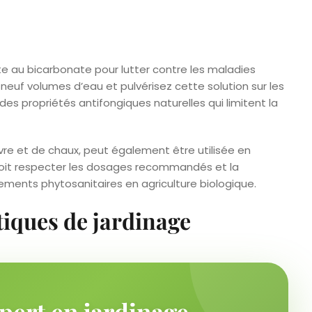
nte au bicarbonate pour lutter contre les maladies
euf volumes d’eau et pulvérisez cette solution sur les
des propriétés antifongiques naturelles qui limitent la
vre et de chaux, peut également être utilisée en
 doit respecter les dosages recommandés et la
ements phytosanitaires en agriculture biologique.
tiques de jardinage
pert en jardinage