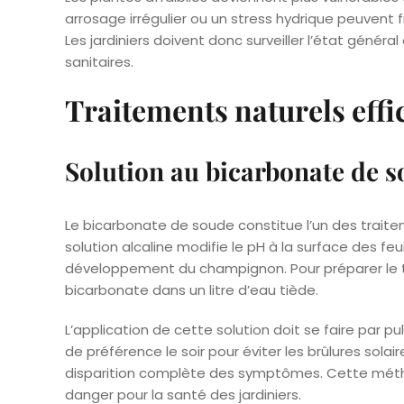
arrosage irrégulier ou un stress hydrique peuvent fra
Les jardiniers doivent donc surveiller l’état généra
sanitaires.
Traitements naturels effi
Solution au bicarbonate de 
Le bicarbonate de soude constitue l’un des traitem
solution alcaline modifie le pH à la surface des f
développement du champignon. Pour préparer le t
bicarbonate dans un litre d’eau tiède.
L’application de cette solution doit se faire par pu
de préférence le soir pour éviter les brûlures solai
disparition complète des symptômes. Cette méth
danger pour la santé des jardiniers.