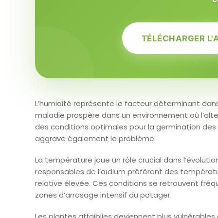
TÉLÉCHARGER L'
L’humidité représente le facteur déterminant dan
maladie prospère dans un environnement où l’alte
des conditions optimales pour la germination des 
aggrave également le problème.
La température joue un rôle crucial dans l’évolut
responsables de l’oïdium préfèrent des températu
relative élevée. Ces conditions se retrouvent fré
zones d’arrosage intensif du potager.
Les plantes affaiblies deviennent plus vulnérables