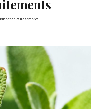
raitements
ification et traitements