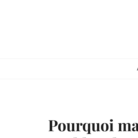
Skip
to
content
Pourquoi ma 