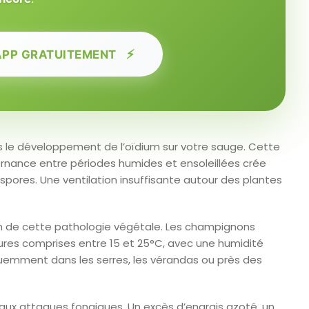
⚡
APP GRATUITEMENT
s le développement de l’oïdium sur votre sauge. Cette
rnance entre périodes humides et ensoleillées crée
spores. Une ventilation insuffisante autour des plantes
ion de cette pathologie végétale. Les champignons
res comprises entre 15 et 25°C, avec une humidité
quemment dans les serres, les vérandas ou près des
 aux attaques fongiques. Un excès d’engrais azoté, un