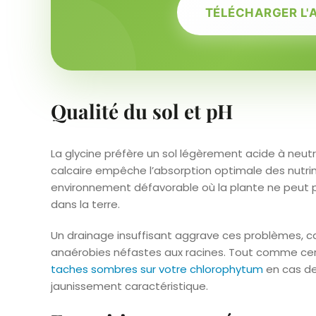
TÉLÉCHARGER L'
Qualité du sol et pH
La glycine préfère un sol légèrement acide à neutre
calcaire empêche l’absorption optimale des nutrim
environnement défavorable où la plante ne peut p
dans la terre.
Un drainage insuffisant aggrave ces problèmes, ca
anaérobies néfastes aux racines. Tout comme cer
taches sombres sur votre chlorophytum
en cas de
jaunissement caractéristique.