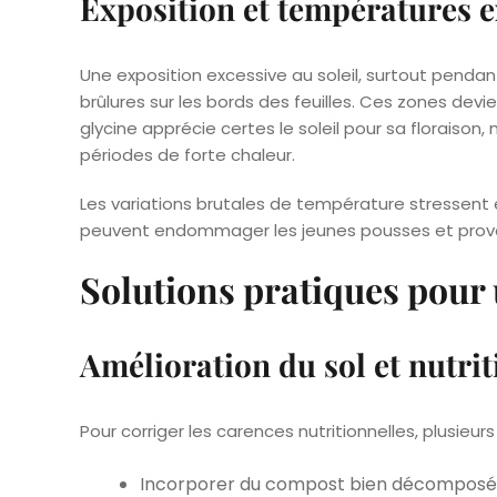
Exposition et températures 
Une exposition excessive au soleil, surtout penda
brûlures sur les bords des feuilles. Ces zones dev
glycine apprécie certes le soleil pour sa floraison,
périodes de forte chaleur.
Les variations brutales de température stressent é
peuvent endommager les jeunes pousses et provoq
Solutions pratiques pour 
Amélioration du sol et nutrit
Pour corriger les carences nutritionnelles, plusieu
Incorporer du compost bien décomposé a