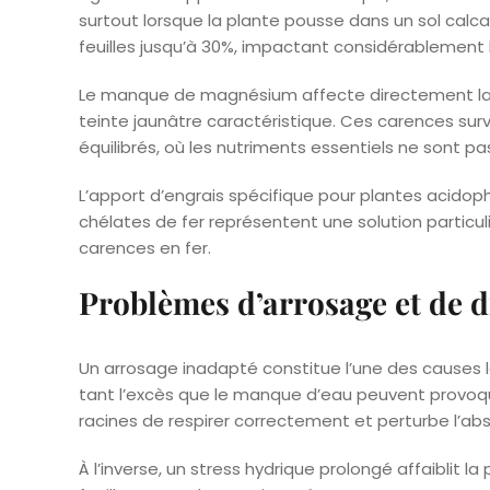
surtout lorsque la plante pousse dans un sol calc
feuilles jusqu’à 30%, impactant considérablement l
Le manque de magnésium affecte directement la p
teinte jaunâtre caractéristique. Ces carences su
équilibrés, où les nutriments essentiels ne sont pa
L’apport d’engrais spécifique pour plantes acidoph
chélates de fer représentent une solution particu
carences en fer.
Problèmes d’arrosage et de 
Un arrosage inadapté constitue l’une des causes 
tant l’excès que le manque d’eau peuvent provo
racines de respirer correctement et perturbe l’ab
À l’inverse, un stress hydrique prolongé affaiblit 