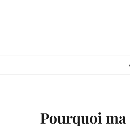
Skip
to
content
Pourquoi ma g