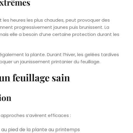
extrêmes
nt les heures les plus chaudes, peut provoquer des
iennent progressivement jaunes puis brunissent. La
 mais elle a besoin d’une certaine protection durant les
galement la plante. Durant l’hiver, les gelées tardives
uer un jaunissement printanier du feuillage.
un feuillage sain
ion
rs approches s’avèrent efficaces :
u pied de la plante au printemps