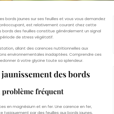
s bords jaunes sur ses feuilles et vous vous demandez
 préoccupant, est relativement courant chez cette
 bords des feuilles constitue généralement un signal
période de stress végétatif.
tation, allant des carences nutritionnelles aux
tions environnementales inadaptées. Comprendre ces
edonner à votre glycine toute sa splendeur.
u jaunissement des bords
n problème fréquent
nces en magnésium et en fer. Une carence en fer,
e typiquement par des feuilles aux bords jaunes,