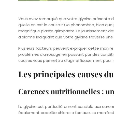
Vous avez remarqué que votre glycine présente de
quelle en est la cause ? Ce phénomène, bien que
magnifique plante grimpante. Le jaunissement des
d’alarme indiquant que votre glycine traverse une 
Plusieurs facteurs peuvent expliquer cette manifes
problèmes d’arrosage, en passant par des condi
causes vous permettra d’agir efficacement pour r
Les principales causes d
Carences nutritionnelles : u
La glycine est particulièrement sensible aux care
également appelée chlorose ferrique, se manifest