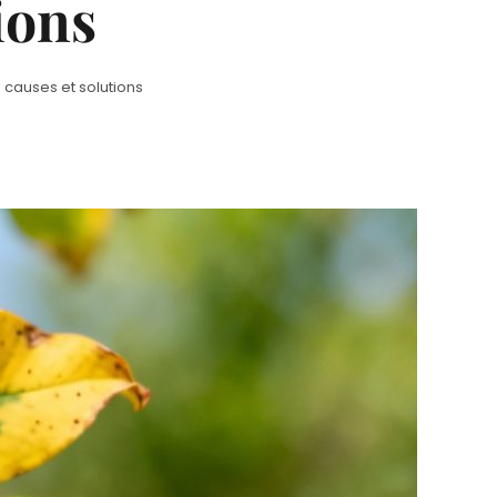
ions
 causes et solutions