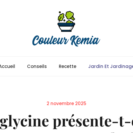
Accueil
Conseils
Recette
Jardin Et Jardinag
Posted
2 novembre 2025
on
lycine présente-t-