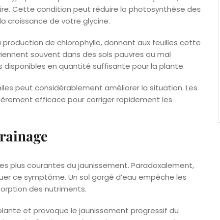
aire. Cette condition peut réduire la photosynthèse des
a croissance de votre glycine.
roduction de chlorophylle, donnant aux feuilles cette
rviennent souvent dans des sols pauvres ou mal
s disponibles en quantité suffisante pour la plante.
iles peut considérablement améliorer la situation. Les
lièrement efficace pour corriger rapidement les
drainage
les plus courantes du jaunissement. Paradoxalement,
quer ce symptôme. Un sol gorgé d’eau empêche les
sorption des nutriments.
la plante et provoque le jaunissement progressif du