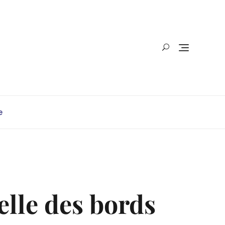
e
elle des bords