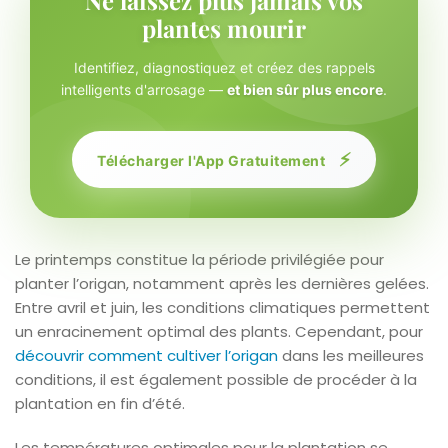
plantes mourir
Identifiez, diagnostiquez et créez des rappels
intelligents d'arrosage —
et bien sûr plus encore
.
⚡
Télécharger l'App Gratuitement
Le printemps constitue la période privilégiée pour
planter l’origan, notamment après les dernières gelées.
Entre avril et juin, les conditions climatiques permettent
un enracinement optimal des plants. Cependant, pour
découvrir comment cultiver l’origan
dans les meilleures
conditions, il est également possible de procéder à la
plantation en fin d’été.
Les températures optimales pour la plantation se