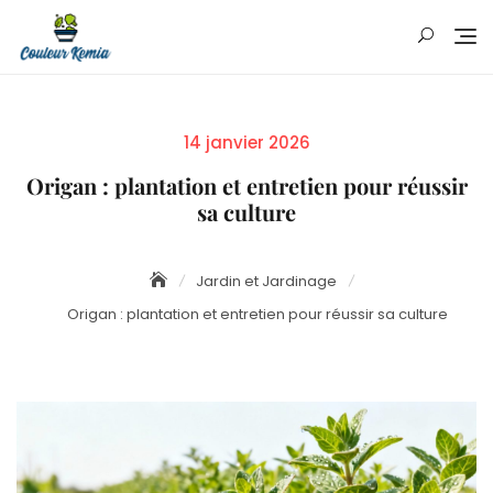
Skip
to
content
Posted
14 janvier 2026
on
Origan : plantation et entretien pour réussir
sa culture
Jardin et Jardinage
Origan : plantation et entretien pour réussir sa culture