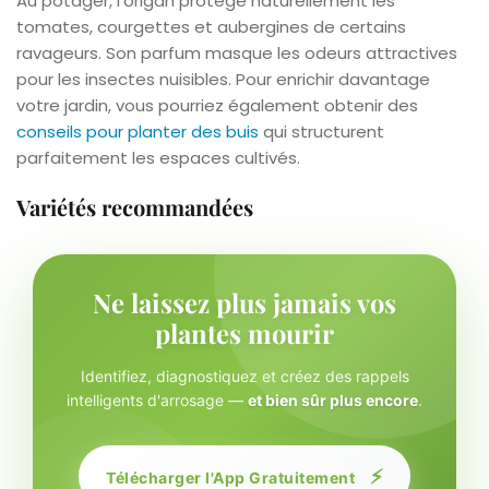
Au potager, l’origan protège naturellement les
tomates, courgettes et aubergines de certains
ravageurs. Son parfum masque les odeurs attractives
pour les insectes nuisibles. Pour enrichir davantage
votre jardin, vous pourriez également obtenir des
conseils pour planter des buis
qui structurent
parfaitement les espaces cultivés.
Variétés recommandées
Ne laissez plus jamais vos
plantes mourir
Identifiez, diagnostiquez et créez des rappels
intelligents d'arrosage —
et bien sûr plus encore
.
⚡
Télécharger l'App Gratuitement