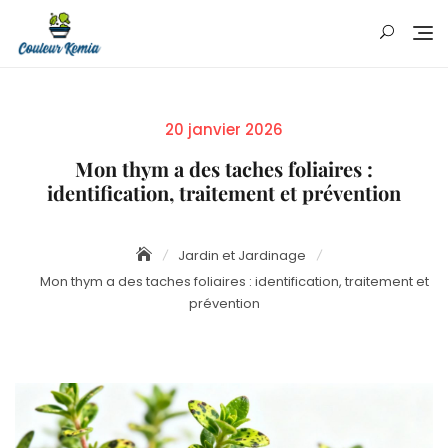
Skip
to
content
Posted
20 janvier 2026
on
Mon thym a des taches foliaires :
identification, traitement et prévention
Jardin et Jardinage
Mon thym a des taches foliaires : identification, traitement et
prévention