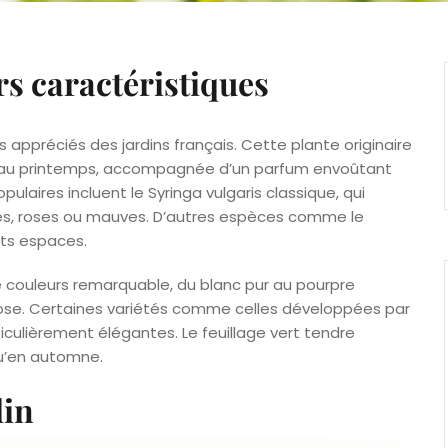
urs caractéristiques
lus appréciés des jardins français. Cette plante originaire
ire au printemps, accompagnée d’un parfum envoûtant
pulaires incluent le Syringa vulgaris classique, qui
es, roses ou mauves. D’autres espèces comme le
its espaces.
de couleurs remarquable, du blanc pur au pourpre
rose. Certaines variétés comme celles développées par
ulièrement élégantes. Le feuillage vert tendre
qu’en automne.
din