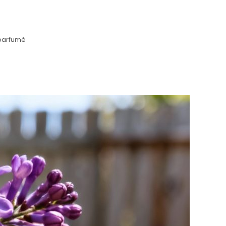
n parfumé