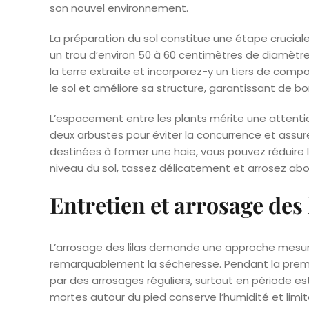
son nouvel environnement.
La préparation du sol constitue une étape cruciale
un trou d’environ 50 à 60 centimètres de diamètre, 
la terre extraite et incorporez-y un tiers de comp
le sol et améliore sa structure, garantissant de b
L’espacement entre les plants mérite une attentio
deux arbustes pour éviter la concurrence et assurer
destinées à former une haie, vous pouvez réduire 
niveau du sol, tassez délicatement et arrosez abo
Entretien et arrosage des 
L’arrosage des lilas demande une approche mesurée
remarquablement la sécheresse. Pendant la premièr
par des arrosages réguliers, surtout en période est
mortes autour du pied conserve l’humidité et limi