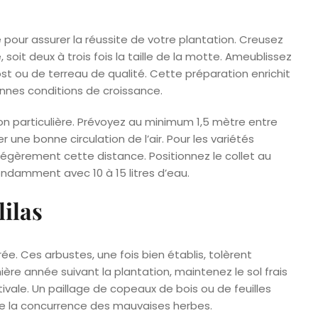
 pour assurer la réussite de votre plantation. Creusez
soit deux à trois fois la taille de la motte. Ameublissez
ost ou de terreau de qualité. Cette préparation enrichit
onnes conditions de croissance.
n particulière. Prévoyez au minimum 1,5 mètre entre
 une bonne circulation de l’air. Pour les variétés
légèrement cette distance. Positionnez le collet au
ndamment avec 10 à 15 litres d’eau.
lilas
. Ces arbustes, une fois bien établis, tolèrent
e année suivant la plantation, maintenez le sol frais
ivale. Un paillage de copeaux de bois ou de feuilles
te la concurrence des mauvaises herbes.