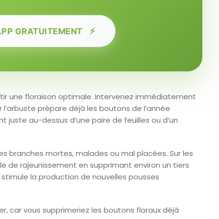
⚡
APP GRATUITEMENT
rantir une floraison optimale. Intervenez immédiatement
ar l’arbuste prépare déjà les boutons de l’année
 juste au-dessus d’une paire de feuilles ou d’un
 les branches mortes, malades ou mal placées. Sur les
lle de rajeunissement en supprimant environ un tiers
 stimule la production de nouvelles pousses
r, car vous supprimeriez les boutons floraux déjà