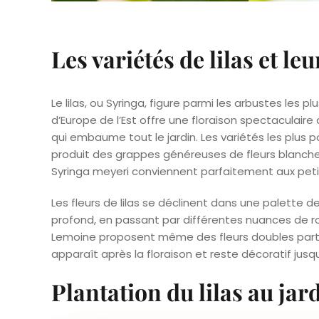
Les variétés de lilas et le
Le lilas, ou Syringa, figure parmi les arbustes les p
d’Europe de l’Est offre une floraison spectacula
qui embaume tout le jardin. Les variétés les plus po
produit des grappes généreuses de fleurs blanch
Syringa meyeri conviennent parfaitement aux pet
Les fleurs de lilas se déclinent dans une palette 
profond, en passant par différentes nuances de 
Lemoine proposent même des fleurs doubles partic
apparaît après la floraison et reste décoratif jus
Plantation du lilas au jar