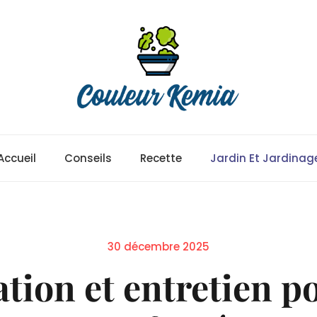
Accueil
Conseils
Recette
Jardin Et Jardinag
Posted
30 décembre 2025
on
tation et entretien p