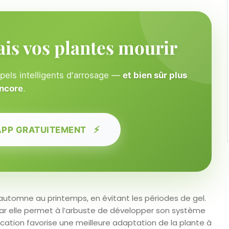
ais vos plantes mourir
ppels intelligents d'arrosage —
et bien sûr plus
ncore
.
⚡
APP GRATUITEMENT
l’automne au printemps, en évitant les périodes de gel.
ar elle permet à l’arbuste de développer son système
fication favorise une meilleure adaptation de la plante à