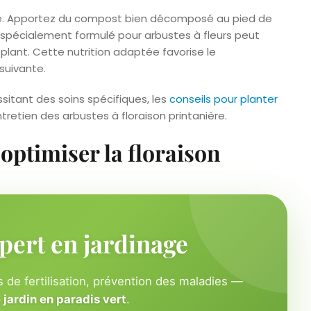
euse. Apportez du compost bien décomposé au pied de
 spécialement formulé pour arbustes à fleurs peut
 plant. Cette nutrition adaptée favorise le
suivante.
itant des soins spécifiques, les
conseils pour planter
tretien des arbustes à floraison printanière.
optimiser la floraison
pert en jardinage
 de fertilisation, prévention des maladies —
jardin en paradis vert
.