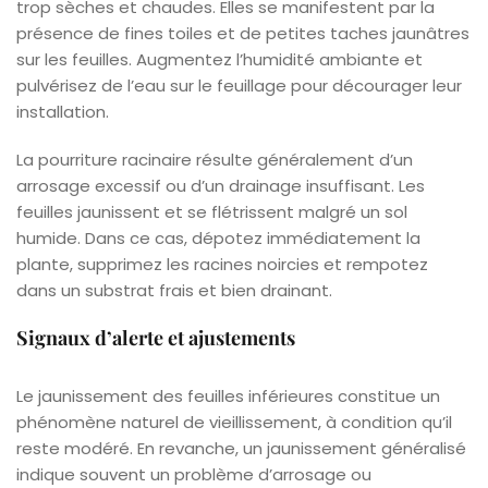
trop sèches et chaudes. Elles se manifestent par la
présence de fines toiles et de petites taches jaunâtres
sur les feuilles. Augmentez l’humidité ambiante et
pulvérisez de l’eau sur le feuillage pour décourager leur
installation.
La pourriture racinaire résulte généralement d’un
arrosage excessif ou d’un drainage insuffisant. Les
feuilles jaunissent et se flétrissent malgré un sol
humide. Dans ce cas, dépotez immédiatement la
plante, supprimez les racines noircies et rempotez
dans un substrat frais et bien drainant.
Signaux d’alerte et ajustements
Le jaunissement des feuilles inférieures constitue un
phénomène naturel de vieillissement, à condition qu’il
reste modéré. En revanche, un jaunissement généralisé
indique souvent un problème d’arrosage ou