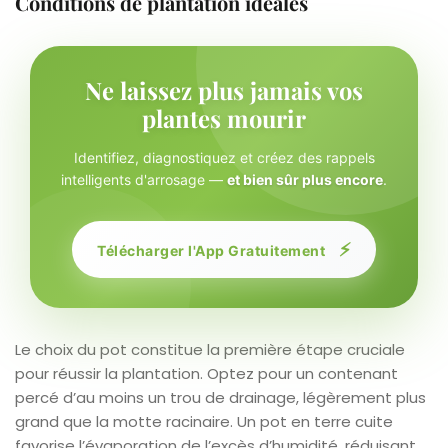
Conditions de plantation idéales
Ne laissez plus jamais vos
plantes mourir
Identifiez, diagnostiquez et créez des rappels
intelligents d'arrosage —
et bien sûr plus encore
.
⚡
Télécharger l'App Gratuitement
Le choix du pot constitue la première étape cruciale
pour réussir la plantation. Optez pour un contenant
percé d’au moins un trou de drainage, légèrement plus
grand que la motte racinaire. Un pot en terre cuite
favorise l’évaporation de l’excès d’humidité, réduisant