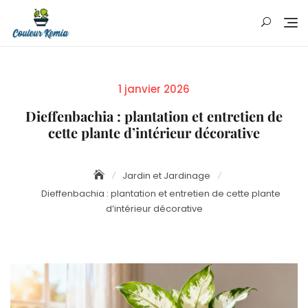
Skip
to
content
Posted
1 janvier 2026
on
Dieffenbachia : plantation et entretien de
cette plante d’intérieur décorative
Jardin et Jardinage
Dieffenbachia : plantation et entretien de cette plante
d’intérieur décorative