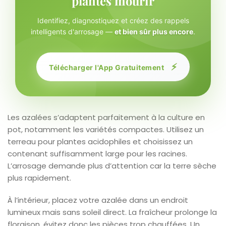
plantes mourir
Identifiez, diagnostiquez et créez des rappels
intelligents d'arrosage —
et bien sûr plus encore
.
⚡
Télécharger l'App Gratuitement
Les azalées s’adaptent parfaitement à la culture en
pot, notamment les variétés compactes. Utilisez un
terreau pour plantes acidophiles et choisissez un
contenant suffisamment large pour les racines.
L’arrosage demande plus d’attention car la terre sèche
plus rapidement.
À l’intérieur, placez votre azalée dans un endroit
lumineux mais sans soleil direct. La fraîcheur prolonge la
floraison, évitez donc les pièces trop chauffées. Un