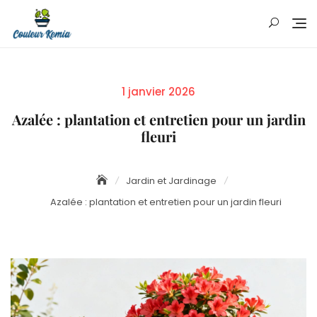
Skip
to
content
Posted
1 janvier 2026
on
Azalée : plantation et entretien pour un jardin
fleuri
Jardin et Jardinage
Azalée : plantation et entretien pour un jardin fleuri