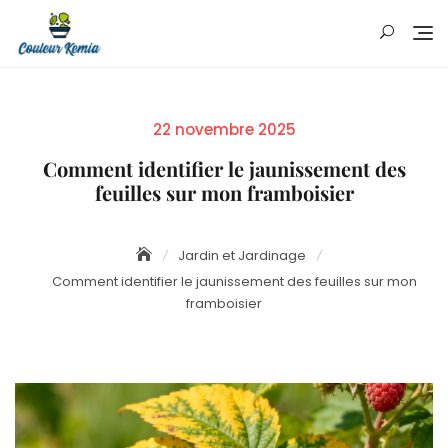
Skip
to
content
Posted
22 novembre 2025
on
Comment identifier le jaunissement des
feuilles sur mon framboisier
Jardin et Jardinage
Comment identifier le jaunissement des feuilles sur mon
framboisier