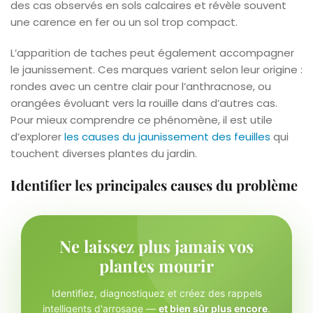
des cas observés en sols calcaires et révèle souvent
une carence en fer ou un sol trop compact.
L’apparition de taches peut également accompagner
le jaunissement. Ces marques varient selon leur origine :
rondes avec un centre clair pour l’anthracnose, ou
orangées évoluant vers la rouille dans d’autres cas.
Pour mieux comprendre ce phénomène, il est utile
d’explorer
les causes du jaunissement des feuilles
qui
touchent diverses plantes du jardin.
Identifier les principales causes du problème
Ne laissez plus jamais vos
plantes mourir
Identifiez, diagnostiquez et créez des rappels
intelligents d'arrosage —
et bien sûr plus encore
.