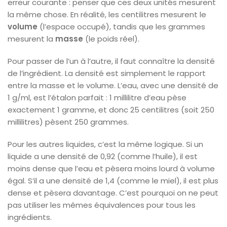
erreur courante : penser que ces deux unités mesurent
la même chose. En réalité, les centilitres mesurent le
volume
(l’espace occupé), tandis que les grammes
mesurent la
masse
(le poids réel).
Pour passer de l’un à l’autre, il faut connaître la densité
de l’ingrédient. La densité est simplement le rapport
entre la masse et le volume. L’eau, avec une densité de
1 g/ml, est l’étalon parfait : 1 millilitre d’eau pèse
exactement 1 gramme, et donc 25 centilitres (soit 250
millilitres) pèsent 250 grammes.
Pour les autres liquides, c’est la même logique. Si un
liquide a une densité de 0,92 (comme l’huile), il est
moins dense que l’eau et pèsera moins lourd à volume
égal. S’il a une densité de 1,4 (comme le miel), il est plus
dense et pèsera davantage. C’est pourquoi on ne peut
pas utiliser les mêmes équivalences pour tous les
ingrédients.