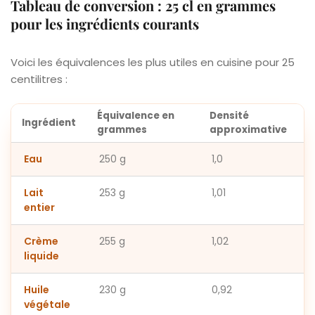
Tableau de conversion : 25 cl en grammes
pour les ingrédients courants
Voici les équivalences les plus utiles en cuisine pour 25
centilitres :
Équivalence en
Densité
Ingrédient
grammes
approximative
Eau
250 g
1,0
Lait
253 g
1,01
entier
Crème
255 g
1,02
liquide
Huile
230 g
0,92
végétale