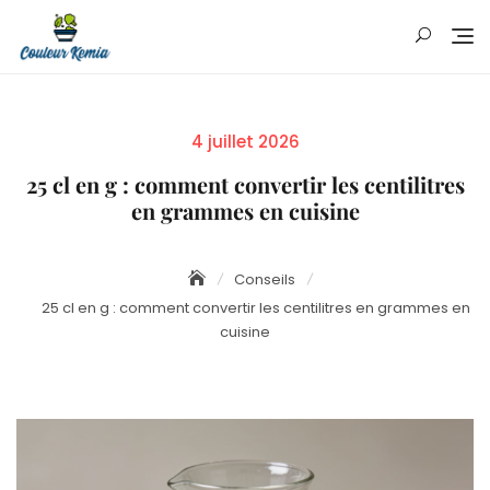
Skip
to
content
Posted
4 juillet 2026
on
25 cl en g : comment convertir les centilitres
en grammes en cuisine
Conseils
25 cl en g : comment convertir les centilitres en grammes en
cuisine