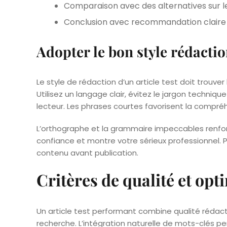
Comparaison avec des alternatives sur 
Conclusion avec recommandation claire
Adopter le bon style rédacti
Le style de rédaction d’un article test doit trouver 
Utilisez un langage clair, évitez le jargon techni
lecteur. Les phrases courtes favorisent la compréh
L’orthographe et la grammaire impeccables renforce
confiance et montre votre sérieux professionnel. Pr
contenu avant publication.
Critères de qualité et op
Un article test performant combine qualité rédact
recherche. L’intégration naturelle de mots-clés per