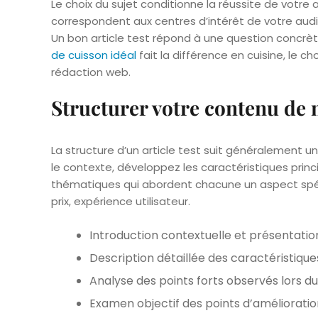
Le choix du sujet conditionne la réussite de votre ar
correspondent aux centres d’intérêt de votre au
Un bon article test répond à une question concr
de cuisson idéal
fait la différence en cuisine, le ch
rédaction web.
Structurer votre contenu de 
La structure d’un article test suit généralement 
le contexte, développez les caractéristiques princ
thématiques qui abordent chacune un aspect spéci
prix, expérience utilisateur.
Introduction contextuelle et présentation
Description détaillée des caractéristique
Analyse des points forts observés lors du
Examen objectif des points d’amélioratio