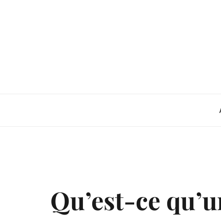
Skip
to
content
Qu’est-ce qu’un