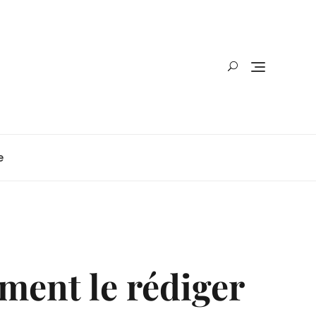
e
mment le rédiger