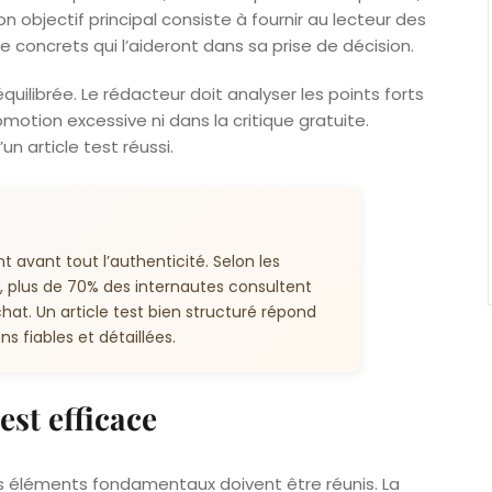
objectif principal consiste à fournir au lecteur des
e concrets qui l’aideront dans sa prise de décision.
uilibrée. Le rédacteur doit analyser les points forts
otion excessive ni dans la critique gratuite.
un article test réussi.
t avant tout l’authenticité. Selon les
 plus de 70% des internautes consultent
hat. Un article test bien structuré répond
s fiables et détaillées.
test efficace
rois éléments fondamentaux doivent être réunis. La