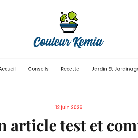
Accueil
Conseils
Recette
Jardin Et Jardinag
Posted
12 juin 2026
on
 article test et co