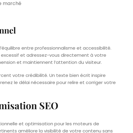
le marché
onnel
l’équilibre entre professionnalisme et accessibilité.
que excessif et adressez-vous directement à votre
ension et maintiennent l’attention du visiteur.
nt votre crédibilité. Un texte bien écrit inspire
enez le délai nécessaire pour relire et corriger votre
timisation SEO
ionnelle et optimisation pour les moteurs de
tinents améliore la visibilité de votre contenu sans