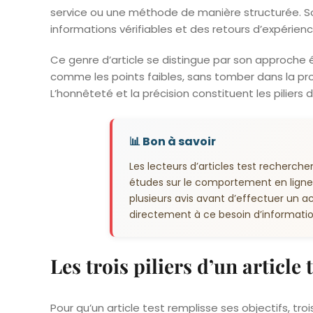
service ou une méthode de manière structurée. Son 
informations vérifiables et des retours d’expérienc
Ce genre d’article se distingue par son approche éq
comme les points faibles, sans tomber dans la prom
L’honnêteté et la précision constituent les piliers d’
📊 Bon à savoir
Les lecteurs d’articles test recherchen
études sur le comportement en ligne,
plusieurs avis avant d’effectuer un ac
directement à ce besoin d’information
Les trois piliers d’un article 
Pour qu’un article test remplisse ses objectifs, t