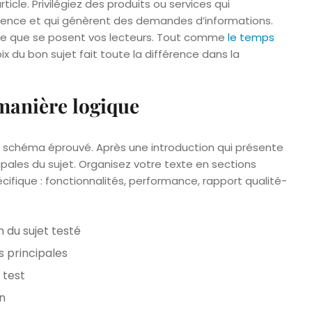
ticle. Privilégiez des produits ou services qui
dience et qui génèrent des demandes d’informations.
ète que se posent vos lecteurs. Tout comme
le temps
oix du bon sujet fait toute la différence dans la
manière logique
un schéma éprouvé. Après une introduction qui présente
ipales du sujet. Organisez votre texte en sections
fique : fonctionnalités, performance, rapport qualité-
 du sujet testé
s principales
 test
n