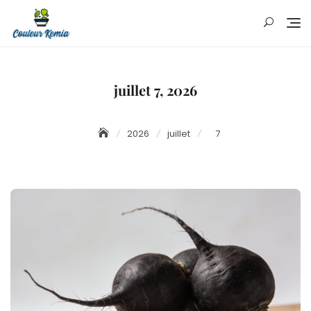
Skip
to
content
juillet 7, 2026
2026
juillet
7