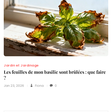
Jardin et Jardinage
Les feuilles de mon basilic sont brûlées : que faire
?
Jan 23, 2026
Fiona
0