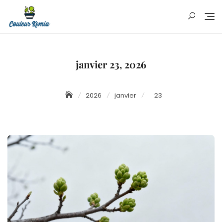
Skip
to
content
janvier 23, 2026
2026
janvier
23