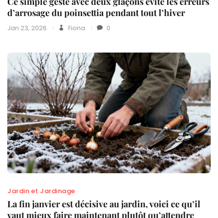
Ce simple geste avec deux glaçons évite les erreurs
d’arrosage du poinsettia pendant tout l’hiver
Jan 23, 2026
Fiona
0
Jardin et Jardinage
La fin janvier est décisive au jardin, voici ce qu’il
vaut mieux faire maintenant plutôt qu’attendre