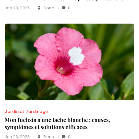
Jan 23, 2026
Fiona
0
Jardin et Jardinage
Mon fuchsia a une tache blanche : causes,
symptômes et solutions efficaces
Jan 23, 2026
Fiona
0