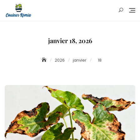
Skip
to
content
janvier 18, 2026
2026
janvier
18