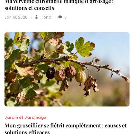
Ma verveine citronnelle manque d’arrosage :
solutions et conseils
Jan 18, 2026
Fiona
0
Jardin et Jardinage
Mon groseillier se flétrit complètement : causes et
solutions efficaces