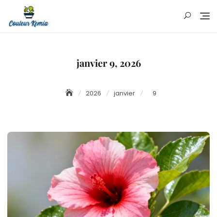
Skip
to
content
janvier 9, 2026
2026
janvier
9