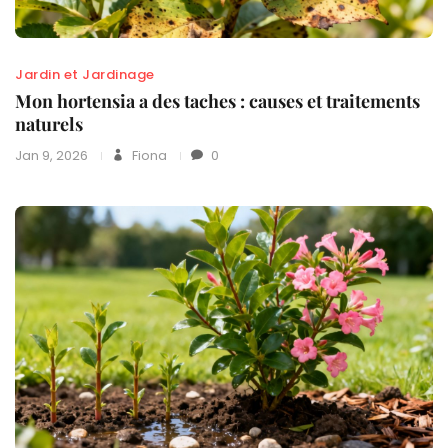
Jardin et Jardinage
Mon hortensia a des taches : causes et traitements
naturels
Jan 9, 2026
Fiona
0