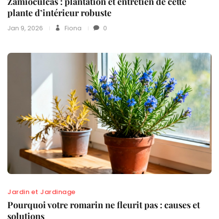
Zamioculcas : plantation et entretien de cette
plante d’intérieur robuste
Jan 9, 2026
Fiona
0
Jardin et Jardinage
Pourquoi votre romarin ne fleurit pas : causes et
solutions