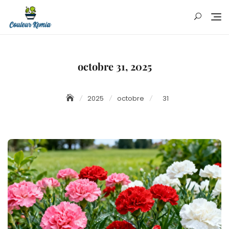
Skip
to
content
octobre 31, 2025
2025
octobre
31