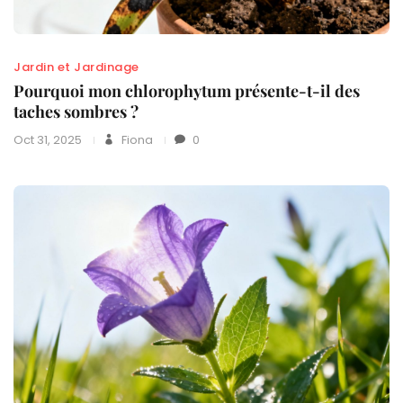
Jardin et Jardinage
Pourquoi mon chlorophytum présente-t-il des
taches sombres ?
Oct 31, 2025
Fiona
0