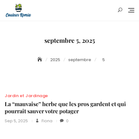
Skip
to
content
septembre 5, 2025
2025
septembre
5
Jardin et Jardinage
La “mauvaise” herbe que les pros gardent et qui
pourrait sauver votre potager
Sep 5, 2025
Fiona
0