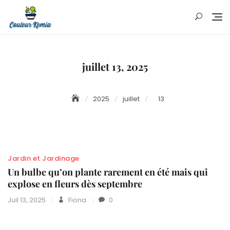
Skip
to
content
juillet 13, 2025
2025
juillet
13
Jardin et Jardinage
Un bulbe qu’on plante rarement en été mais qui
explose en fleurs dès septembre
Juil 13, 2025
Fiona
0