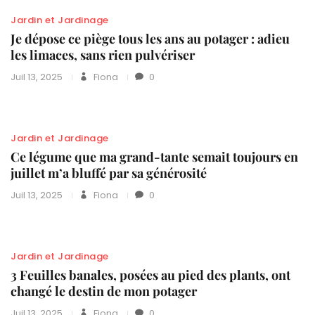
Jardin et Jardinage
Je dépose ce piège tous les ans au potager : adieu
les limaces, sans rien pulvériser
Juil 13, 2025
Fiona
0
Jardin et Jardinage
Ce légume que ma grand-tante semait toujours en
juillet m’a bluffé par sa générosité
Juil 13, 2025
Fiona
0
Jardin et Jardinage
3 Feuilles banales, posées au pied des plants, ont
changé le destin de mon potager
Juil 13, 2025
Fiona
0