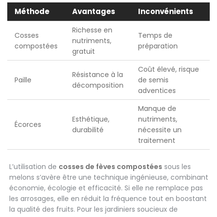
Méthode
Avantages
Inconvénients
Richesse en
Cosses
Temps de
nutriments,
compostées
préparation
gratuit
Coût élevé, risque
Résistance à la
Paille
de semis
décomposition
adventices
Manque de
Esthétique,
nutriments,
Écorces
durabilité
nécessite un
traitement
L’utilisation de
cosses de fèves compostées
sous les
melons s’avère être une technique ingénieuse, combinant
économie, écologie et efficacité. Si elle ne remplace pas
les arrosages, elle en réduit la fréquence tout en boostant
la qualité des fruits. Pour les jardiniers soucieux de