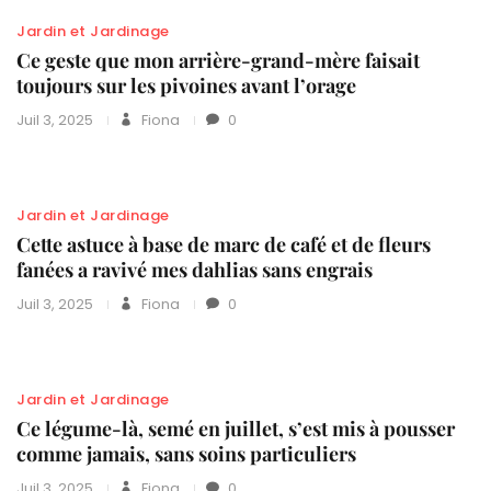
Jardin et Jardinage
Ce geste que mon arrière-grand-mère faisait
toujours sur les pivoines avant l’orage
Juil 3, 2025
Fiona
0
Jardin et Jardinage
Cette astuce à base de marc de café et de fleurs
fanées a ravivé mes dahlias sans engrais
Juil 3, 2025
Fiona
0
Jardin et Jardinage
Ce légume-là, semé en juillet, s’est mis à pousser
comme jamais, sans soins particuliers
Juil 3, 2025
Fiona
0