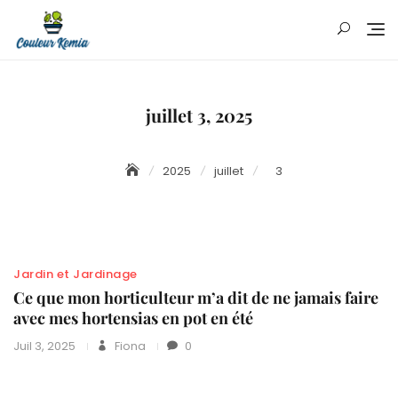
Skip
to
content
juillet 3, 2025
2025
juillet
3
Jardin et Jardinage
Ce que mon horticulteur m’a dit de ne jamais faire
avec mes hortensias en pot en été
Juil 3, 2025
Fiona
0