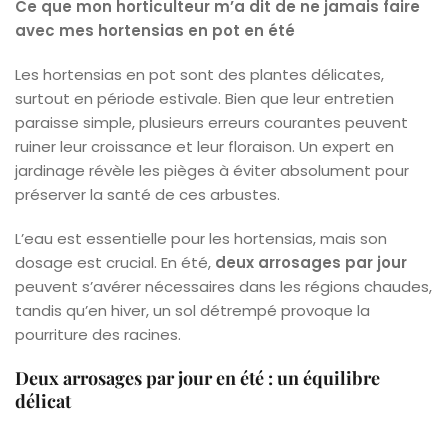
Ce que mon horticulteur m’a dit de ne jamais faire
avec mes hortensias en pot en été
Les hortensias en pot sont des plantes délicates,
surtout en période estivale. Bien que leur entretien
paraisse simple, plusieurs erreurs courantes peuvent
ruiner leur croissance et leur floraison. Un expert en
jardinage révèle les pièges à éviter absolument pour
préserver la santé de ces arbustes.
L’eau est essentielle pour les hortensias, mais son
dosage est crucial. En été,
deux arrosages par jour
peuvent s’avérer nécessaires dans les régions chaudes,
tandis qu’en hiver, un sol détrempé provoque la
pourriture des racines.
Deux arrosages par jour en été : un équilibre
délicat