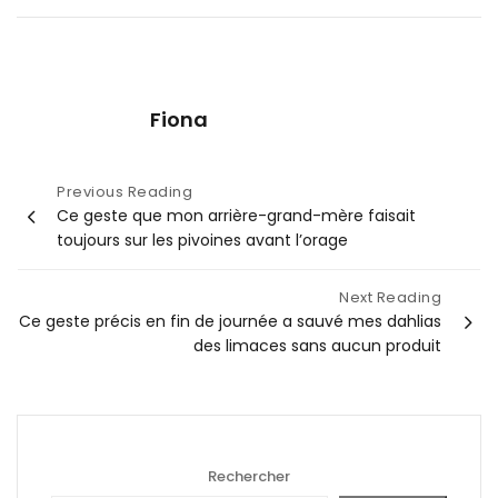
Fiona
Navigation
Previous Reading
Ce geste que mon arrière-grand-mère faisait
de
toujours sur les pivoines avant l’orage
l’article
Next Reading
Ce geste précis en fin de journée a sauvé mes dahlias
des limaces sans aucun produit
Rechercher