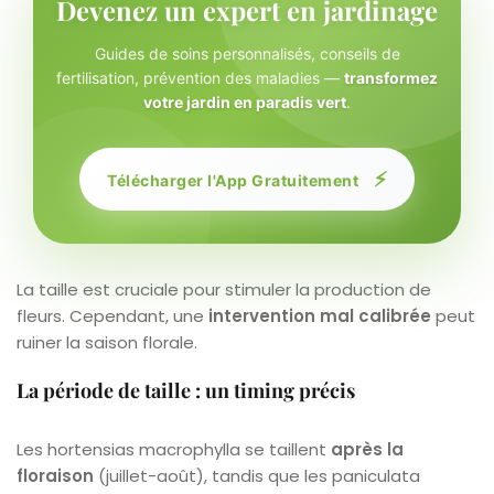
Devenez un expert en jardinage
Guides de soins personnalisés, conseils de
fertilisation, prévention des maladies —
transformez
votre jardin en paradis vert
.
⚡
Télécharger l'App Gratuitement
La taille est cruciale pour stimuler la production de
fleurs. Cependant, une
intervention mal calibrée
peut
ruiner la saison florale.
La période de taille : un timing précis
Les hortensias macrophylla se taillent
après la
floraison
(juillet-août), tandis que les paniculata