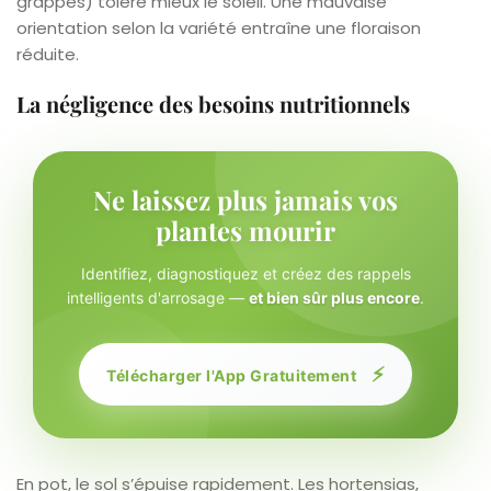
grappes) tolère mieux le soleil. Une mauvaise
orientation selon la variété entraîne une floraison
réduite.
La négligence des besoins nutritionnels
Ne laissez plus jamais vos
plantes mourir
Identifiez, diagnostiquez et créez des rappels
intelligents d'arrosage —
et bien sûr plus encore
.
⚡
Télécharger l'App Gratuitement
En pot, le sol s’épuise rapidement. Les hortensias,