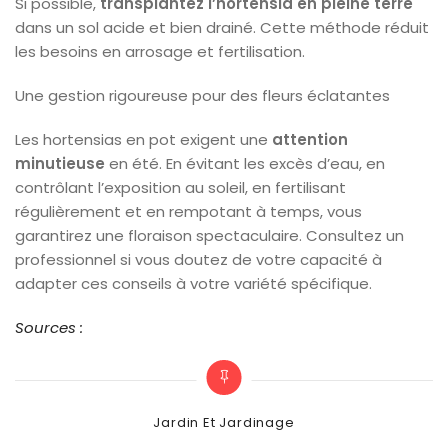
Si possible,
transplantez l’hortensia en pleine terre
dans un sol acide et bien drainé. Cette méthode réduit
les besoins en arrosage et fertilisation.
Une gestion rigoureuse pour des fleurs éclatantes
Les hortensias en pot exigent une
attention
minutieuse
en été. En évitant les excès d’eau, en
contrôlant l’exposition au soleil, en fertilisant
régulièrement et en rempotant à temps, vous
garantirez une floraison spectaculaire. Consultez un
professionnel si vous doutez de votre capacité à
adapter ces conseils à votre variété spécifique.
Sources :
Categories
Jardin Et Jardinage