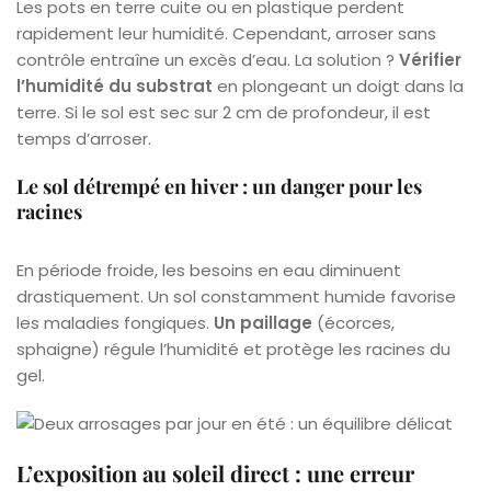
Les pots en terre cuite ou en plastique perdent
rapidement leur humidité. Cependant, arroser sans
contrôle entraîne un excès d’eau. La solution ?
Vérifier
l’humidité du substrat
en plongeant un doigt dans la
terre. Si le sol est sec sur 2 cm de profondeur, il est
temps d’arroser.
Le sol détrempé en hiver : un danger pour les
racines
En période froide, les besoins en eau diminuent
drastiquement. Un sol constamment humide favorise
les maladies fongiques.
Un paillage
(écorces,
sphaigne) régule l’humidité et protège les racines du
gel.
L’exposition au soleil direct : une erreur