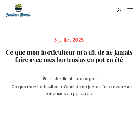
Skip
to
content
Posted
3 juillet 2025
on
Ce que mon horticulteur m’a dit de ne jamais
faire avec mes hortensias en pot en été
Jardin et Jardinage
Ce que mon horticulteur m’a dit de ne jamais faire avec mes
hortensias en pot en été