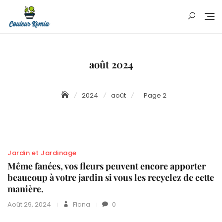
Skip
to
content
août 2024
2024
août
Page 2
Jardin et Jardinage
Même fanées, vos fleurs peuvent encore apporter
beaucoup à votre jardin si vous les recyclez de cette
manière.
Août 29, 2024
Fiona
0