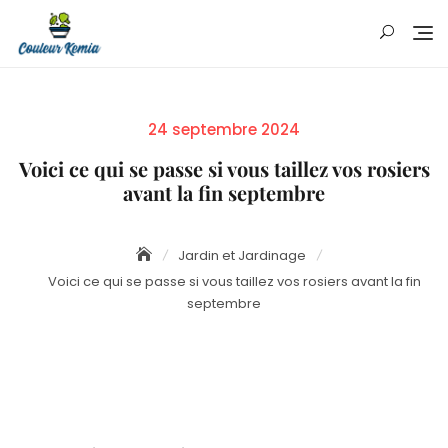
Skip
to
content
Posted
24 septembre 2024
on
Voici ce qui se passe si vous taillez vos rosiers
avant la fin septembre
Jardin et Jardinage
Voici ce qui se passe si vous taillez vos rosiers avant la fin
septembre