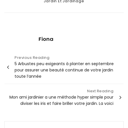
Categories
Jardin Et Jardinage
Fiona
Navigation
Previous Reading
5 Arbustes peu exigeants à planter en septembre
de
pour assurer une beauté continue de votre jardin
l’article
toute l’année
Next Reading
Mon ami jardinier a une méthode hyper simple pour
diviser les iris et faire briller votre jardin. La voici