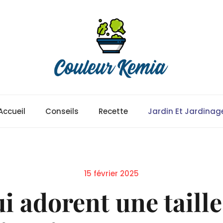
Accueil
Conseils
Recette
Jardin Et Jardinag
Posted
15 février 2025
on
i adorent une taille