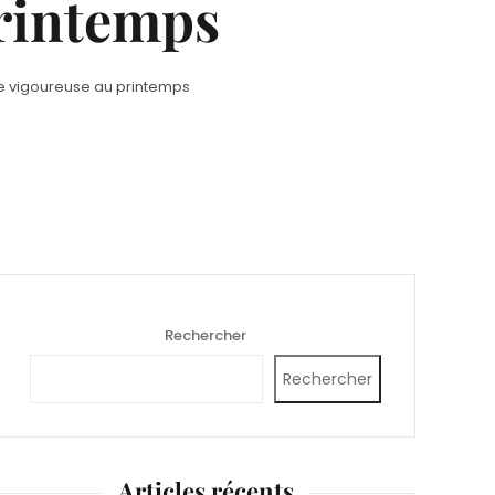
printemps
se vigoureuse au printemps
Rechercher
Rechercher
Articles récents