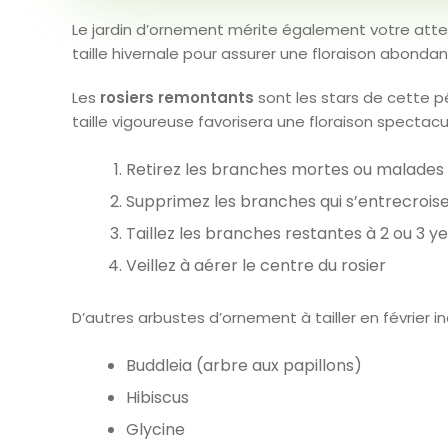
Le jardin d’ornement mérite également votre attent
taille hivernale pour assurer une floraison abonda
Les
rosiers remontants
sont les stars de cette pé
taille vigoureuse favorisera une floraison spectac
Retirez les branches mortes ou malades
Supprimez les branches qui s’entrecrois
Taillez les branches restantes à 2 ou 3 ye
Veillez à aérer le centre du rosier
D’autres arbustes d’ornement à tailler en février in
Buddleia (arbre aux papillons)
Hibiscus
Glycine