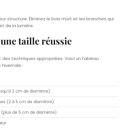
eur structure. Éliminez le bois mort et les branches qui
 et de la lumière.
une taille réussie
et des techniques appropriées. Voici un tableau
 hivernale :
usqu’à 2 cm de diamètre)
es (2 à 5 cm de diamètre)
 (plus de 5 cm de diamètre)
eur