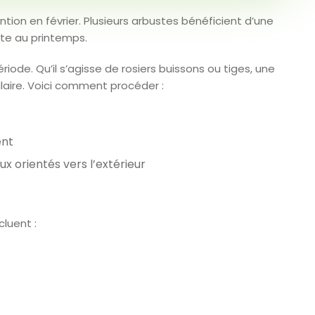
ion en février. Plusieurs arbustes bénéficient d’une
nte au printemps.
riode. Qu’il s’agisse de rosiers buissons ou tiges, une
ulaire. Voici comment procéder :
ent
ux orientés vers l’extérieur
cluent :