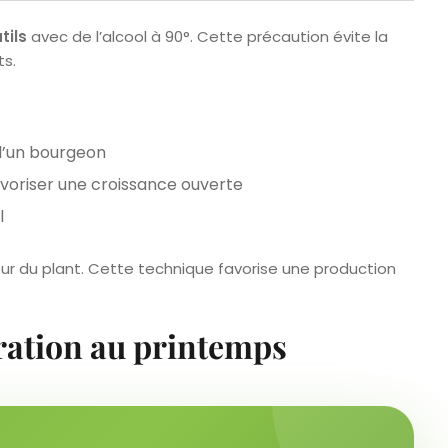
tils
avec de l’alcool à 90°. Cette précaution évite la
ts.
d’un bourgeon
avoriser une croissance ouverte
l
gueur du plant. Cette technique favorise une production
aration au printemps