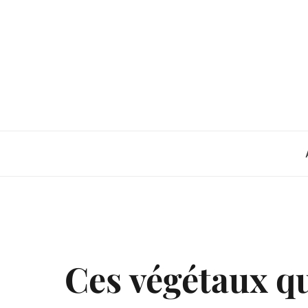
Skip
to
content
Ces végétaux qu