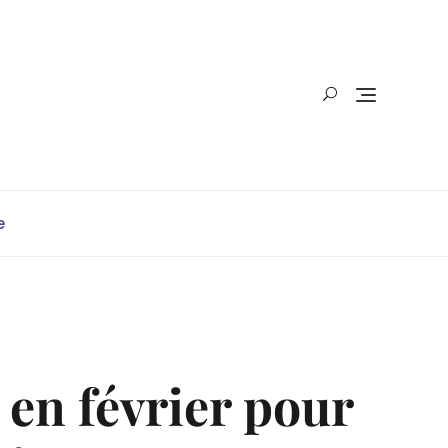
e
 en février pour