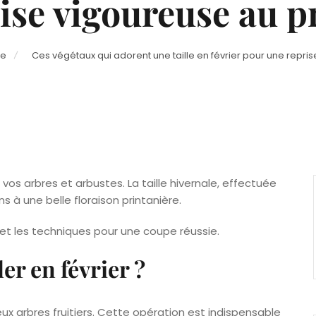
ise vigoureuse au 
ge
Ces végétaux qui adorent une taille en février pour une repri
 vos arbres et arbustes. La taille hivernale, effectuée
 à une belle floraison printanière.
 et les techniques pour une coupe réussie.
ler en février ?
eux arbres fruitiers. Cette opération est indispensable