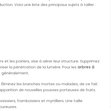
ction. Voici une liste des principaux sujets à tailler :
et les poiriers, vise à aérer leur structure. Supprimez
riser la pénétration de la lumière. Pour les
arbres à
fit généralement.
. Éliminez les branches mortes ou malades, de ce fait
l’apparition de nouvelles pousses porteuses de fruits.
ssiers, framboisiers et myrtilliers. Une taille
oureuses.