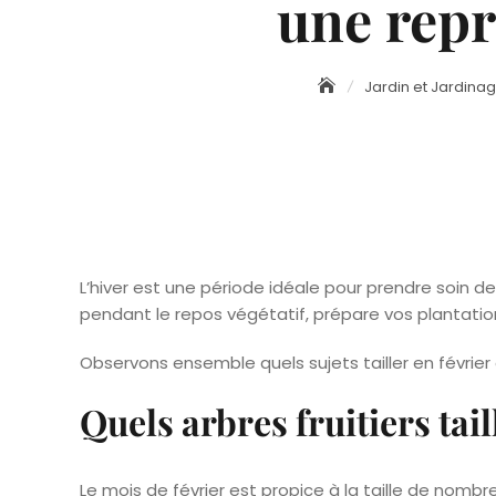
une repr
Jardin et Jardina
L’hiver est une période idéale pour prendre soin de
pendant le repos végétatif, prépare vos plantations
Observons ensemble quels sujets tailler en février
Quels arbres fruitiers tail
Le mois de février est propice à la taille de nombr