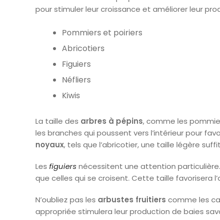
pour stimuler leur croissance et améliorer leur produ
Pommiers et poiriers
Abricotiers
Figuiers
Néfliers
Kiwis
La taille des
arbres à pépins
, comme les pommiers 
les branches qui poussent vers l’intérieur pour favo
noyaux
, tels que l’abricotier, une taille légère suf
Les
figuiers
nécessitent une attention particulière
que celles qui se croisent. Cette taille favorisera 
N’oubliez pas les
arbustes fruitiers
comme les cassi
appropriée stimulera leur production de baies sav