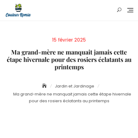
Skip
to
content
Posted
15 février 2025
on
Ma grand-mère ne manquait jamais cette
étape hivernale pour des rosiers éclatants au
printemps
Jardin et Jardinage
Ma grand-mère ne manquait jamais cette étape hivernale
pour des rosiers éclatants au printemps