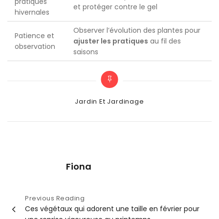
pratiques
et protéger contre le gel
hivernales
Observer l’évolution des plantes pour
Patience et
ajuster les pratiques
au fil des
observation
saisons
Categories
Jardin Et Jardinage
Fiona
Navigation
Previous Reading
Ces végétaux qui adorent une taille en février pour
de