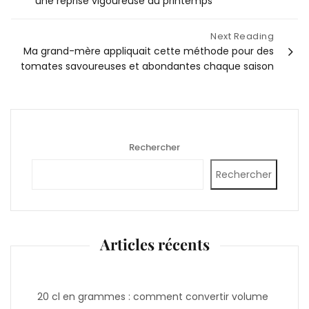
une reprise vigoureuse au printemps
l’article
Next Reading
Ma grand-mère appliquait cette méthode pour des
tomates savoureuses et abondantes chaque saison
Rechercher
Rechercher
Articles récents
20 cl en grammes : comment convertir volume